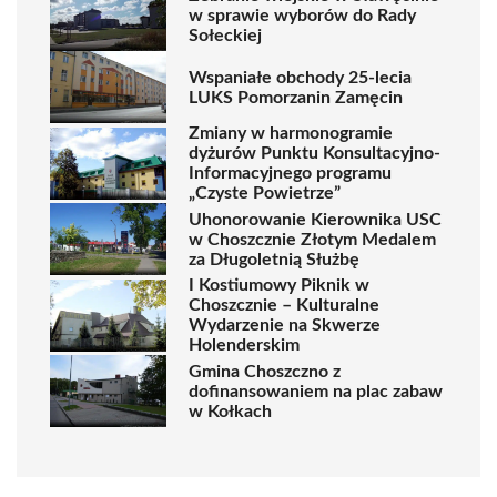
w sprawie wyborów do Rady
Sołeckiej
Wspaniałe obchody 25-lecia
LUKS Pomorzanin Zamęcin
Zmiany w harmonogramie
dyżurów Punktu Konsultacyjno-
Informacyjnego programu
„Czyste Powietrze”
Uhonorowanie Kierownika USC
w Choszcznie Złotym Medalem
za Długoletnią Służbę
I Kostiumowy Piknik w
Choszcznie – Kulturalne
Wydarzenie na Skwerze
Holenderskim
Gmina Choszczno z
dofinansowaniem na plac zabaw
w Kołkach