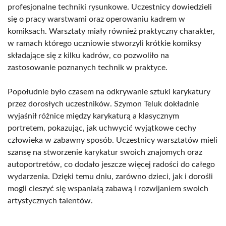
profesjonalne techniki rysunkowe. Uczestnicy dowiedzieli
się o pracy warstwami oraz operowaniu kadrem w
komiksach. Warsztaty miały również praktyczny charakter,
w ramach którego uczniowie stworzyli krótkie komiksy
składające się z kilku kadrów, co pozwoliło na
zastosowanie poznanych technik w praktyce.
Popołudnie było czasem na odkrywanie sztuki karykatury
przez dorosłych uczestników. Szymon Teluk dokładnie
wyjaśnił różnice między karykaturą a klasycznym
portretem, pokazując, jak uchwycić wyjątkowe cechy
człowieka w zabawny sposób. Uczestnicy warsztatów mieli
szansę na stworzenie karykatur swoich znajomych oraz
autoportretów, co dodało jeszcze więcej radości do całego
wydarzenia. Dzięki temu dniu, zarówno dzieci, jak i dorośli
mogli cieszyć się wspaniałą zabawą i rozwijaniem swoich
artystycznych talentów.