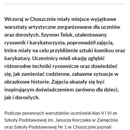
(Twitter)
Wczoraj w Choszcznie miały miejsce wyjątkowe
warsztaty artystyczne zorganizowane dla uczniów
oraz dorosłych. Szymon Teluk, utalentowany
rysownik i karykaturzysta, poprowadził zajęcia,
które miały na celu przybliżenie sztuki komiksu oraz
karykatury. Uczestnicy mieli okazję zgłębić
różnorodne techniki rysownicze oraz dowiedzieć
się, jak zamieniać codzienne, zabawne sytuacje w
obrazkowe historie. Zajęcia okazały się być
inspirującym doświadczeniem zarówno dla dzieci,
jak i dorosłych.
Podczas porannych warsztatów uczniowie klas V i VI ze
Szkoły Podstawowej im. Janusza Korczaka w Zamęcinie
oraz Szkoły Podstawowej Nr 1 w Choszcznie poznali