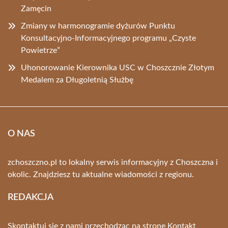
Zamęcin
Zmiany w harmonogramie dyżurów Punktu
Konsultacyjno-Informacyjnego programu „Czyste
Powietrze”
Uhonorowanie Kierownika USC w Choszcznie Złotym
Medalem za Długoletnią Służbę
O NAS
zchoszczno.pl to lokalny serwis informacyjny z Choszczna i
okolic. Znajdziesz tu aktualne wiadomości z regionu.
REDAKCJA
Skontaktuj się z nami przechodząc na stronę
Kontakt