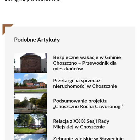
Podobne Artykuły
Bezpieczne wakacje w Gminie
Choszczno – Przewodnik dla
mieszkańców
Przetargi na sprzedaż
nieruchomości w Choszcznie
Podsumowanie projektu
„Choszczno Kocha Czworonogi”
Relacja z XXIX Sesji Rady
Miejskiej w Choszcznie
Zebranie wiejskie w Sławęcinie