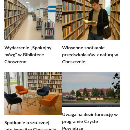
Wydarzenie „Spokojny
Wiosenne spotkanie
mózg” w Bibliotece
przedszkolaków z naturą w
Choszczno
Choszcznie
Uwaga na dezinformację w
programie Czyste
Spotkanie o sztucznej
Powietrze
inteligencji w Choszcznie