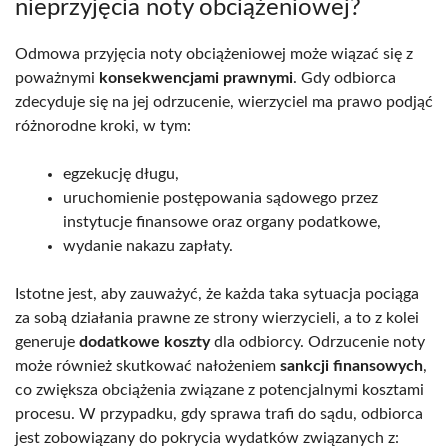
nieprzyjęcia noty obciążeniowej?
Odmowa przyjęcia noty obciążeniowej może wiązać się z
poważnymi
konsekwencjami prawnymi
. Gdy odbiorca
zdecyduje się na jej odrzucenie, wierzyciel ma prawo podjąć
różnorodne kroki, w tym:
egzekucję długu,
uruchomienie postępowania sądowego przez
instytucje finansowe oraz organy podatkowe,
wydanie nakazu zapłaty.
Istotne jest, aby zauważyć, że każda taka sytuacja pociąga
za sobą działania prawne ze strony wierzycieli, a to z kolei
generuje
dodatkowe koszty
dla odbiorcy. Odrzucenie noty
może również skutkować nałożeniem
sankcji finansowych
,
co zwiększa obciążenia związane z potencjalnymi kosztami
procesu. W przypadku, gdy sprawa trafi do sądu, odbiorca
jest zobowiązany do pokrycia wydatków związanych z: