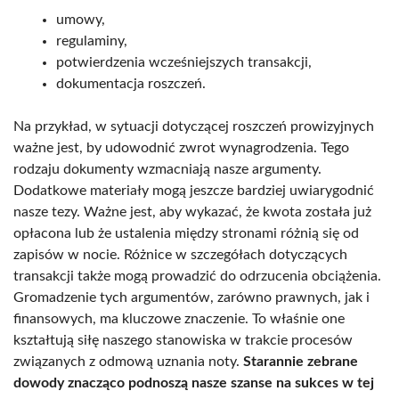
umowy,
regulaminy,
potwierdzenia wcześniejszych transakcji,
dokumentacja roszczeń.
Na przykład, w sytuacji dotyczącej roszczeń prowizyjnych
ważne jest, by udowodnić zwrot wynagrodzenia. Tego
rodzaju dokumenty wzmacniają nasze argumenty.
Dodatkowe materiały mogą jeszcze bardziej uwiarygodnić
nasze tezy. Ważne jest, aby wykazać, że kwota została już
opłacona lub że ustalenia między stronami różnią się od
zapisów w nocie. Różnice w szczegółach dotyczących
transakcji także mogą prowadzić do odrzucenia obciążenia.
Gromadzenie tych argumentów, zarówno prawnych, jak i
finansowych, ma kluczowe znaczenie. To właśnie one
kształtują siłę naszego stanowiska w trakcie procesów
związanych z odmową uznania noty.
Starannie zebrane
dowody znacząco podnoszą nasze szanse na sukces w tej