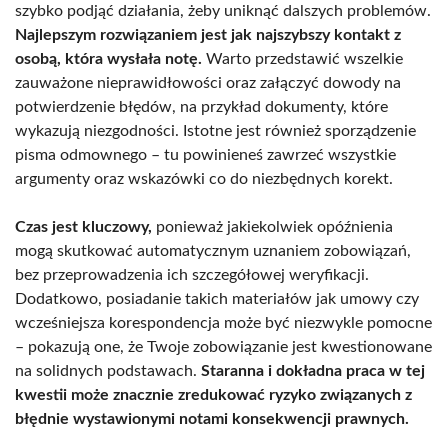
szybko podjąć działania, żeby uniknąć dalszych problemów.
Najlepszym rozwiązaniem jest jak najszybszy kontakt z
osobą, która wysłała notę.
Warto przedstawić wszelkie
zauważone nieprawidłowości oraz załączyć dowody na
potwierdzenie błędów, na przykład dokumenty, które
wykazują niezgodności. Istotne jest również sporządzenie
pisma odmownego – tu powinieneś zawrzeć wszystkie
argumenty oraz wskazówki co do niezbędnych korekt.
Czas jest kluczowy,
ponieważ jakiekolwiek opóźnienia
mogą skutkować automatycznym uznaniem zobowiązań,
bez przeprowadzenia ich szczegółowej weryfikacji.
Dodatkowo, posiadanie takich materiałów jak umowy czy
wcześniejsza korespondencja może być niezwykle pomocne
– pokazują one, że Twoje zobowiązanie jest kwestionowane
na solidnych podstawach.
Staranna i dokładna praca w tej
kwestii może znacznie zredukować ryzyko związanych z
błędnie wystawionymi notami konsekwencji prawnych.