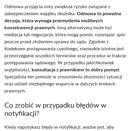
Odmowa przyjęcia noty zwiększa ryzyko związane z
zabezpieczeniem majątku dłużnika.
Odmowa to poważna
decyzja, która wymaga przemyślenia możliwych
konsekwencji prawnych
. Inną alternatywą może być
mediacja lub negocjacje, które mogą pomóc rozwiązać spór
jeszcze przed złożeniem sprawy do sądu. Zgodnie z
Kodeksem postępowania cywilnego, niezwykle istotne jest
przestrzeganie wszelkich terminów oraz procedur w trakcie
postępowania sądowego. W przypadku jakichkolwiek
wątpliwości,
konsultacja z prawnikiem to dobry pomysł
.
Specjalista ten pomoże w zrozumieniu złożoności sytuacji
oraz udzieli niezbędnego wsparcia w dalszych krokach
prawnych.
Co zrobić w przypadku błędów w
notyfikacji?
Kiedy napotykasz błędy w notyfikacji, ważne jest, aby