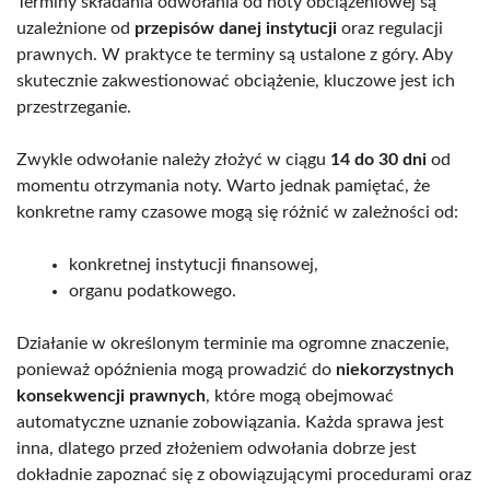
Terminy składania odwołania od noty obciążeniowej są
uzależnione od
przepisów danej instytucji
oraz regulacji
prawnych. W praktyce te terminy są ustalone z góry. Aby
skutecznie zakwestionować obciążenie, kluczowe jest ich
przestrzeganie.
Zwykle odwołanie należy złożyć w ciągu
14 do 30 dni
od
momentu otrzymania noty. Warto jednak pamiętać, że
konkretne ramy czasowe mogą się różnić w zależności od:
konkretnej instytucji finansowej,
organu podatkowego.
Działanie w określonym terminie ma ogromne znaczenie,
ponieważ opóźnienia mogą prowadzić do
niekorzystnych
konsekwencji prawnych
, które mogą obejmować
automatyczne uznanie zobowiązania. Każda sprawa jest
inna, dlatego przed złożeniem odwołania dobrze jest
dokładnie zapoznać się z obowiązującymi procedurami oraz