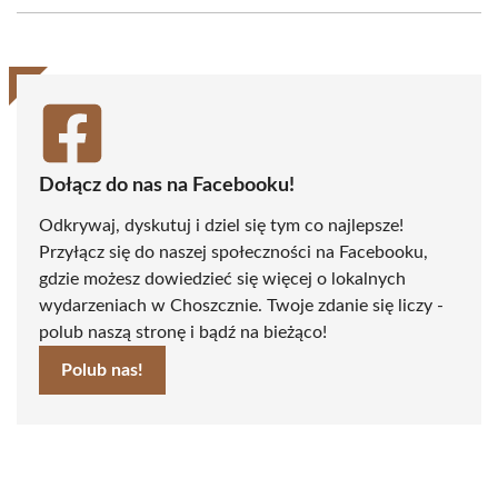
(Twitter)
Dołącz do nas na Facebooku!
Odkrywaj, dyskutuj i dziel się tym co najlepsze!
Przyłącz się do naszej społeczności na Facebooku,
gdzie możesz dowiedzieć się więcej o lokalnych
wydarzeniach w Choszcznie. Twoje zdanie się liczy -
polub naszą stronę i bądź na bieżąco!
Polub nas!