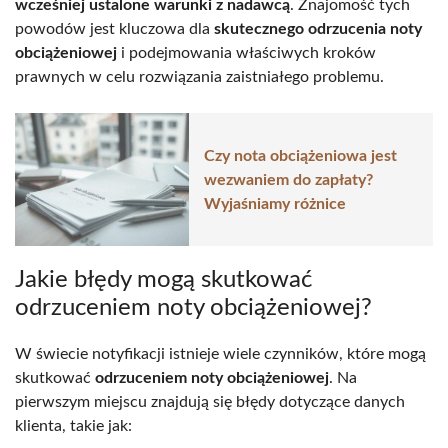
wcześniej ustalone warunki z nadawcą
. Znajomość tych
powodów jest kluczowa dla
skutecznego odrzucenia noty
obciążeniowej
i podejmowania właściwych kroków
prawnych w celu rozwiązania zaistniałego problemu.
Czy nota obciążeniowa jest
wezwaniem do zapłaty?
Wyjaśniamy różnice
Jakie błędy mogą skutkować
odrzuceniem noty obciążeniowej?
W świecie notyfikacji istnieje wiele czynników, które mogą
skutkować
odrzuceniem noty obciążeniowej
. Na
pierwszym miejscu znajdują się błędy dotyczące danych
klienta, takie jak: