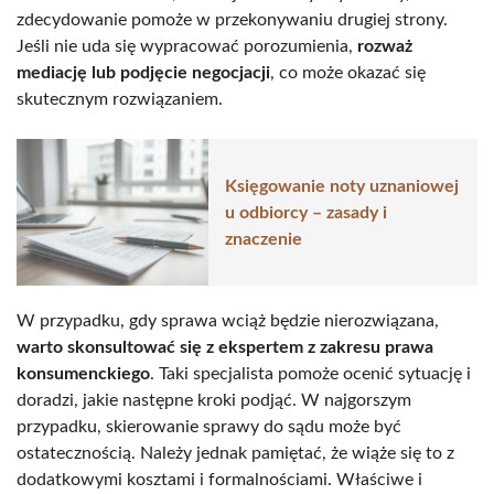
zdecydowanie pomoże w przekonywaniu drugiej strony.
Jeśli nie uda się wypracować porozumienia,
rozważ
mediację lub podjęcie negocjacji
, co może okazać się
skutecznym rozwiązaniem.
Księgowanie noty uznaniowej
u odbiorcy – zasady i
znaczenie
W przypadku, gdy sprawa wciąż będzie nierozwiązana,
warto skonsultować się z ekspertem z zakresu prawa
konsumenckiego
. Taki specjalista pomoże ocenić sytuację i
doradzi, jakie następne kroki podjąć. W najgorszym
przypadku, skierowanie sprawy do sądu może być
ostatecznością. Należy jednak pamiętać, że wiąże się to z
dodatkowymi kosztami i formalnościami. Właściwe i