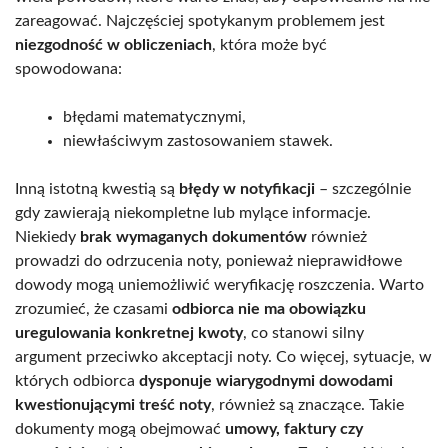
zareagować. Najczęściej spotykanym problemem jest
niezgodność w obliczeniach
, która może być
spowodowana:
błędami matematycznymi,
niewłaściwym zastosowaniem stawek.
Inną istotną kwestią są
błędy w notyfikacji
– szczególnie
gdy zawierają niekompletne lub mylące informacje.
Niekiedy
brak wymaganych dokumentów
również
prowadzi do odrzucenia noty, ponieważ nieprawidłowe
dowody mogą uniemożliwić weryfikację roszczenia. Warto
zrozumieć, że czasami
odbiorca nie ma obowiązku
uregulowania konkretnej kwoty
, co stanowi silny
argument przeciwko akceptacji noty. Co więcej, sytuacje, w
których odbiorca
dysponuje wiarygodnymi dowodami
kwestionującymi treść noty
, również są znaczące. Takie
dokumenty mogą obejmować
umowy, faktury czy