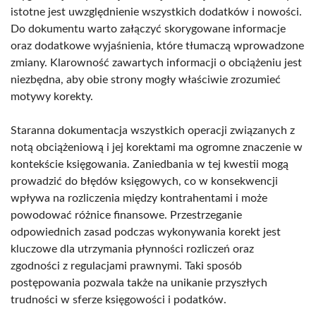
istotne jest uwzględnienie wszystkich dodatków i nowości.
Do dokumentu warto załączyć skorygowane informacje
oraz dodatkowe wyjaśnienia, które tłumaczą wprowadzone
zmiany. Klarowność zawartych informacji o obciążeniu jest
niezbędna, aby obie strony mogły właściwie zrozumieć
motywy korekty.
Staranna dokumentacja wszystkich operacji związanych z
notą obciążeniową i jej korektami ma ogromne znaczenie w
kontekście księgowania. Zaniedbania w tej kwestii mogą
prowadzić do błędów księgowych, co w konsekwencji
wpływa na rozliczenia między kontrahentami i może
powodować różnice finansowe. Przestrzeganie
odpowiednich zasad podczas wykonywania korekt jest
kluczowe dla utrzymania płynności rozliczeń oraz
zgodności z regulacjami prawnymi. Taki sposób
postępowania pozwala także na unikanie przyszłych
trudności w sferze księgowości i podatków.