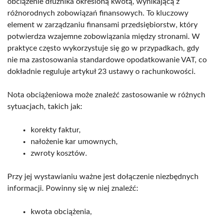
obciążenie dłużnika określoną kwotą, wynikającą z
różnorodnych zobowiązań finansowych. To kluczowy
element w zarządzaniu finansami przedsiębiorstw, który
potwierdza wzajemne zobowiązania między stronami. W
praktyce często wykorzystuje się go w przypadkach, gdy
nie ma zastosowania standardowe opodatkowanie VAT, co
dokładnie reguluje artykuł 23 ustawy o rachunkowości.
Nota obciążeniowa może znaleźć zastosowanie w różnych
sytuacjach, takich jak:
korekty faktur,
nałożenie kar umownych,
zwroty kosztów.
Przy jej wystawianiu ważne jest dołączenie niezbędnych
informacji. Powinny się w niej znaleźć:
kwota obciążenia,