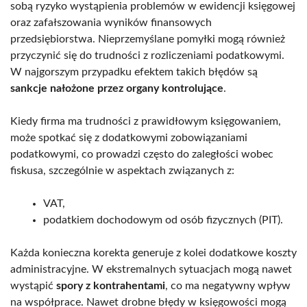
sobą ryzyko wystąpienia problemów w ewidencji księgowej
oraz zafałszowania wyników finansowych
przedsiębiorstwa. Nieprzemyślane pomyłki mogą również
przyczynić się do trudności z rozliczeniami podatkowymi.
W najgorszym przypadku efektem takich błędów są
sankcje nałożone przez organy kontrolujące
.
Kiedy firma ma trudności z prawidłowym księgowaniem,
może spotkać się z dodatkowymi zobowiązaniami
podatkowymi, co prowadzi często do zaległości wobec
fiskusa, szczególnie w aspektach związanych z:
VAT,
podatkiem dochodowym od osób fizycznych (PIT).
Każda konieczna korekta generuje z kolei dodatkowe koszty
administracyjne. W ekstremalnych sytuacjach mogą nawet
wystąpić
spory z kontrahentami
, co ma negatywny wpływ
na współprace. Nawet drobne błędy w księgowości mogą