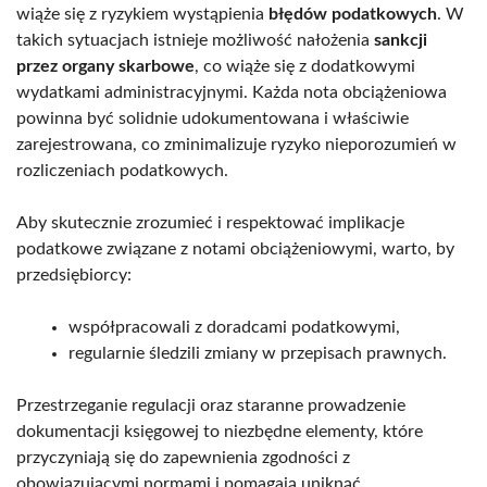
wiąże się z ryzykiem wystąpienia
błędów podatkowych
. W
takich sytuacjach istnieje możliwość nałożenia
sankcji
przez organy skarbowe
, co wiąże się z dodatkowymi
wydatkami administracyjnymi. Każda nota obciążeniowa
powinna być solidnie udokumentowana i właściwie
zarejestrowana, co zminimalizuje ryzyko nieporozumień w
rozliczeniach podatkowych.
Aby skutecznie zrozumieć i respektować implikacje
podatkowe związane z notami obciążeniowymi, warto, by
przedsiębiorcy:
współpracowali z doradcami podatkowymi,
regularnie śledzili zmiany w przepisach prawnych.
Przestrzeganie regulacji oraz staranne prowadzenie
dokumentacji księgowej to niezbędne elementy, które
przyczyniają się do zapewnienia zgodności z
obowiązującymi normami i pomagają uniknąć