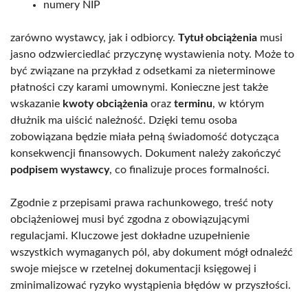
numery NIP
zarówno wystawcy, jak i odbiorcy.
Tytuł obciążenia
musi
jasno odzwierciedlać przyczynę wystawienia noty. Może to
być związane na przykład z odsetkami za nieterminowe
płatności czy karami umownymi. Konieczne jest także
wskazanie
kwoty obciążenia
oraz
terminu
, w którym
dłużnik ma uiścić należność. Dzięki temu osoba
zobowiązana będzie miała pełną świadomość dotycząca
konsekwencji finansowych. Dokument należy zakończyć
podpisem wystawcy
, co finalizuje proces formalności.
Zgodnie z przepisami prawa rachunkowego, treść noty
obciążeniowej musi być zgodna z obowiązującymi
regulacjami. Kluczowe jest dokładne uzupełnienie
wszystkich wymaganych pól, aby dokument mógł odnaleźć
swoje miejsce w rzetelnej dokumentacji księgowej i
zminimalizować ryzyko wystąpienia błędów w przyszłości.