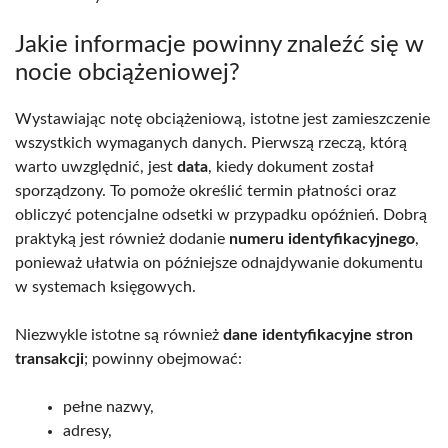
Jakie informacje powinny znaleźć się w
nocie obciążeniowej?
Wystawiając notę obciążeniową, istotne jest zamieszczenie
wszystkich wymaganych danych. Pierwszą rzeczą, którą
warto uwzględnić, jest
data
, kiedy dokument został
sporządzony. To pomoże określić termin płatności oraz
obliczyć potencjalne odsetki w przypadku opóźnień. Dobrą
praktyką jest również dodanie
numeru identyfikacyjnego
,
ponieważ ułatwia on późniejsze odnajdywanie dokumentu
w systemach księgowych.
Niezwykle istotne są również
dane identyfikacyjne stron
transakcji
; powinny obejmować:
pełne nazwy,
adresy,