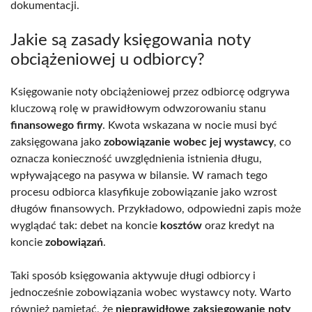
dokumentacji.
Jakie są zasady księgowania noty
obciążeniowej u odbiorcy?
Księgowanie noty obciążeniowej przez odbiorcę odgrywa
kluczową rolę w prawidłowym odwzorowaniu stanu
finansowego firmy
. Kwota wskazana w nocie musi być
zaksięgowana jako
zobowiązanie wobec jej wystawcy
, co
oznacza konieczność uwzględnienia istnienia długu,
wpływającego na pasywa w bilansie. W ramach tego
procesu odbiorca klasyfikuje zobowiązanie jako wzrost
długów finansowych. Przykładowo, odpowiedni zapis może
wyglądać tak: debet na koncie
kosztów
oraz kredyt na
koncie
zobowiązań
.
Taki sposób księgowania aktywuje długi odbiorcy i
jednocześnie zobowiązania wobec wystawcy noty. Warto
również pamiętać, że
nieprawidłowe zaksięgowanie noty