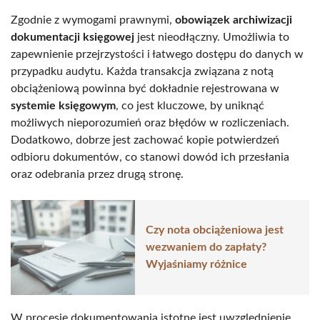
Zgodnie z wymogami prawnymi,
obowiązek archiwizacji
dokumentacji księgowej
jest nieodłączny. Umożliwia to
zapewnienie przejrzystości i łatwego dostępu do danych w
przypadku audytu. Każda transakcja związana z notą
obciążeniową powinna być dokładnie rejestrowana w
systemie księgowym
, co jest kluczowe, by uniknąć
możliwych nieporozumień oraz błędów w rozliczeniach.
Dodatkowo, dobrze jest zachować kopie potwierdzeń
odbioru dokumentów, co stanowi dowód ich przesłania
oraz odebrania przez drugą stronę.
Czy nota obciążeniowa jest
wezwaniem do zapłaty?
Wyjaśniamy różnice
W procesie dokumentowania istotne jest uwzględnienie