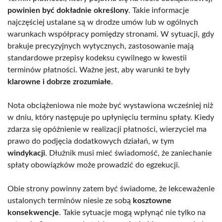
powinien być dokładnie określony
. Takie informacje
najczęściej ustalane są w drodze umów lub w ogólnych
warunkach współpracy pomiędzy stronami. W sytuacji, gdy
brakuje precyzyjnych wytycznych, zastosowanie mają
standardowe przepisy kodeksu cywilnego w kwestii
terminów płatności. Ważne jest, aby warunki te były
klarowne i dobrze zrozumiałe
.
Nota obciążeniowa nie może być wystawiona wcześniej niż
w dniu, który następuje po upłynięciu terminu spłaty. Kiedy
zdarza się opóźnienie w realizacji płatności, wierzyciel ma
prawo do podjęcia dodatkowych działań, w tym
windykacji
. Dłużnik musi mieć świadomość, że zaniechanie
spłaty obowiązków może prowadzić do egzekucji.
Obie strony powinny zatem być świadome, że lekceważenie
ustalonych terminów niesie ze sobą
kosztowne
konsekwencje
. Takie sytuacje mogą wpłynąć nie tylko na