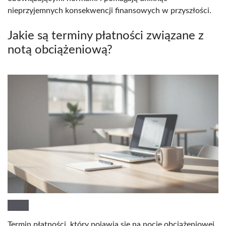
nieprzyjemnych konsekwencji finansowych w przyszłości.
Jakie są terminy płatności związane z
notą obciążeniową?
Termin płatności, który pojawia się na nocie obciążeniowej,