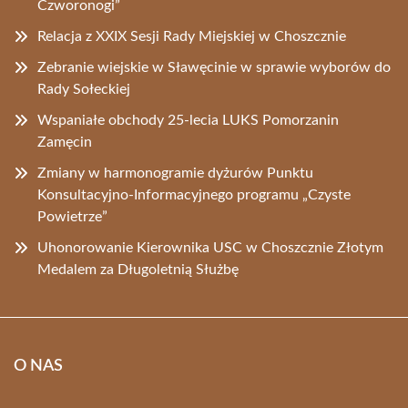
Czworonogi”
Relacja z XXIX Sesji Rady Miejskiej w Choszcznie
Zebranie wiejskie w Sławęcinie w sprawie wyborów do
Rady Sołeckiej
Wspaniałe obchody 25-lecia LUKS Pomorzanin
Zamęcin
Zmiany w harmonogramie dyżurów Punktu
Konsultacyjno-Informacyjnego programu „Czyste
Powietrze”
Uhonorowanie Kierownika USC w Choszcznie Złotym
Medalem za Długoletnią Służbę
O NAS