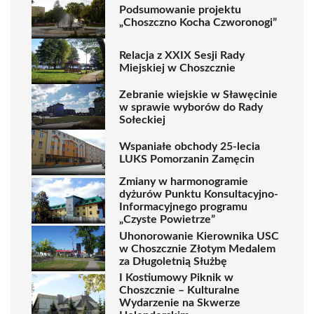
Podsumowanie projektu
„Choszczno Kocha Czworonogi”
Relacja z XXIX Sesji Rady
Miejskiej w Choszcznie
Zebranie wiejskie w Sławęcinie
w sprawie wyborów do Rady
Sołeckiej
Wspaniałe obchody 25-lecia
LUKS Pomorzanin Zamęcin
Zmiany w harmonogramie
dyżurów Punktu Konsultacyjno-
Informacyjnego programu
„Czyste Powietrze”
Uhonorowanie Kierownika USC
w Choszcznie Złotym Medalem
za Długoletnią Służbę
I Kostiumowy Piknik w
Choszcznie – Kulturalne
Wydarzenie na Skwerze