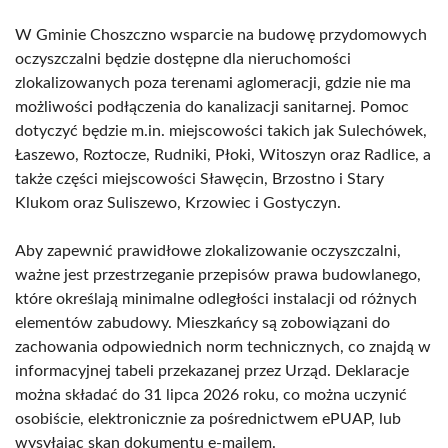
W Gminie Choszczno wsparcie na budowę przydomowych
oczyszczalni będzie dostępne dla nieruchomości
zlokalizowanych poza terenami aglomeracji, gdzie nie ma
możliwości podłączenia do kanalizacji sanitarnej. Pomoc
dotyczyć będzie m.in. miejscowości takich jak Sulechówek,
Łaszewo, Roztocze, Rudniki, Płoki, Witoszyn oraz Radlice, a
także części miejscowości Sławęcin, Brzostno i Stary
Klukom oraz Suliszewo, Krzowiec i Gostyczyn.
Aby zapewnić prawidłowe zlokalizowanie oczyszczalni,
ważne jest przestrzeganie przepisów prawa budowlanego,
które określają minimalne odległości instalacji od różnych
elementów zabudowy. Mieszkańcy są zobowiązani do
zachowania odpowiednich norm technicznych, co znajdą w
informacyjnej tabeli przekazanej przez Urząd. Deklaracje
można składać do 31 lipca 2026 roku, co można uczynić
osobiście, elektronicznie za pośrednictwem ePUAP, lub
wysyłając skan dokumentu e-mailem.