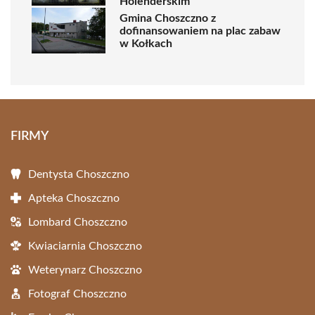
Holenderskim
Gmina Choszczno z
dofinansowaniem na plac zabaw
w Kołkach
FIRMY
Dentysta Choszczno
Apteka Choszczno
Lombard Choszczno
Kwiaciarnia Choszczno
Weterynarz Choszczno
Fotograf Choszczno