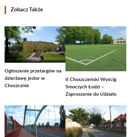
Zobacz Także
Ogłoszenie przetargów na
dzierżawę jezior w
II Choszczeński Wyścig
Choszcznie
Smoczych Łodzi –
Zaproszenie do Udziału