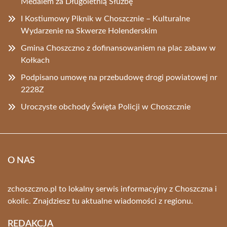
Medalem za Długoletnią Służbę
I Kostiumowy Piknik w Choszcznie – Kulturalne
Wydarzenie na Skwerze Holenderskim
Gmina Choszczno z dofinansowaniem na plac zabaw w
Kołkach
Podpisano umowę na przebudowę drogi powiatowej nr
2228Z
Uroczyste obchody Święta Policji w Choszcznie
O NAS
zchoszczno.pl to lokalny serwis informacyjny z Choszczna i
okolic. Znajdziesz tu aktualne wiadomości z regionu.
REDAKCJA