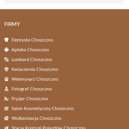
FIRMY
Dentysta Choszczno
Apteka Choszczno
Lombard Choszczno
Kwiaciarnia Choszczno
Weterynarz Choszczno
Fotograf Choszczno
Fryzjer Choszczno
Salon Kosmetyczny Choszczno
Wulkanizacja Choszczno
Stacja Kontroli Pojazdów Choszczno