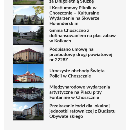
za Długoletnią Służbę
I Kostiumowy Piknik w
Choszcznie – Kulturalne
Wydarzenie na Skwerze
Holenderskim
Gmina Choszczno z
dofinansowaniem na plac zabaw
w Kołkach
Podpisano umowę na
przebudowę drogi powiatowej
nr 2228Z
Uroczyste obchody Święta
Policji w Choszcznie
Międzynarodowe wydarzenia
artystyczne na Placu przy
Fontannie w Choszcznie
Przekazanie łodzi dla lokalnej
jednostki ratowniczej z Budżetu
Obywatelskiego