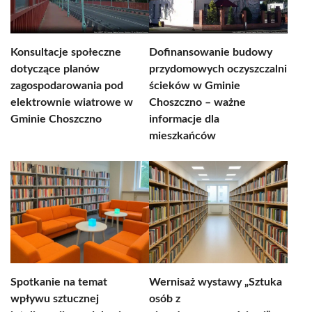
Konsultacje społeczne
Dofinansowanie budowy
dotyczące planów
przydomowych oczyszczalni
zagospodarowania pod
ścieków w Gminie
elektrownie wiatrowe w
Choszczno – ważne
Gminie Choszczno
informacje dla
mieszkańców
Spotkanie na temat
Wernisaż wystawy „Sztuka
wpływu sztucznej
osób z