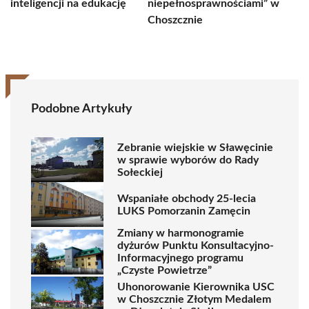
inteligencji na edukację
niepełnosprawnościami” w
Choszcznie
Podobne Artykuły
Zebranie wiejskie w Sławęcinie
w sprawie wyborów do Rady
Sołeckiej
Wspaniałe obchody 25-lecia
LUKS Pomorzanin Zamęcin
Zmiany w harmonogramie
dyżurów Punktu Konsultacyjno-
Informacyjnego programu
„Czyste Powietrze”
Uhonorowanie Kierownika USC
w Choszcznie Złotym Medalem