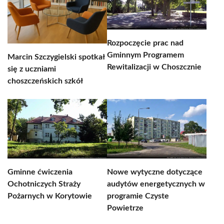
Rozpoczęcie prac nad
Gminnym Programem
Marcin Szczygielski spotkał
Rewitalizacji w Choszcznie
się z uczniami
choszczeńskich szkół
Gminne ćwiczenia
Nowe wytyczne dotyczące
Ochotniczych Straży
audytów energetycznych w
Pożarnych w Korytowie
programie Czyste
Powietrze