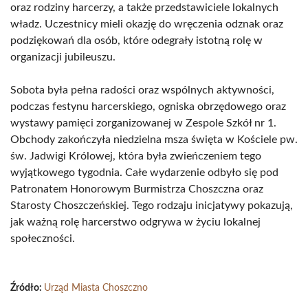
oraz rodziny harcerzy, a także przedstawiciele lokalnych
władz. Uczestnicy mieli okazję do wręczenia odznak oraz
podziękowań dla osób, które odegrały istotną rolę w
organizacji jubileuszu.
Sobota była pełna radości oraz wspólnych aktywności,
podczas festynu harcerskiego, ogniska obrzędowego oraz
wystawy pamięci zorganizowanej w Zespole Szkół nr 1.
Obchody zakończyła niedzielna msza święta w Kościele pw.
św. Jadwigi Królowej, która była zwieńczeniem tego
wyjątkowego tygodnia. Całe wydarzenie odbyło się pod
Patronatem Honorowym Burmistrza Choszczna oraz
Starosty Choszczeńskiej. Tego rodzaju inicjatywy pokazują,
jak ważną rolę harcerstwo odgrywa w życiu lokalnej
społeczności.
Źródło:
Urząd Miasta Choszczno