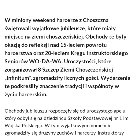
(Twitter)
W miniony weekend harcerze z Choszczna
świętowali wyjątkowe jubileusze, które miały
miejsce na ziemi choszczeńskiej. Obchody te były
okazją do refleksji nad 15-leciem powrotu
harcerstwa oraz 20-leciem Kręgu Instruktorskiego
Seniorów WO-DA-WA. Uroczystości, które
zorganizował 8 Szczep Ziemi Choszczeńskiej
„Infinitum”, zgromadziły licznych gości. Wydarzenia
te podkreśliły znaczenie tradycji i wspólnoty w
życiu harcerskim.
Obchody jubileuszu rozpoczęły się od uroczystego apelu,
który odbył się na dziedzińcu Szkoły Podstawowej nr 1 im.
Wojska Polskiego. W tym wyjątkowym momencie
zgromadziły się drużyny zuchów i harcerzy, instruktorzy