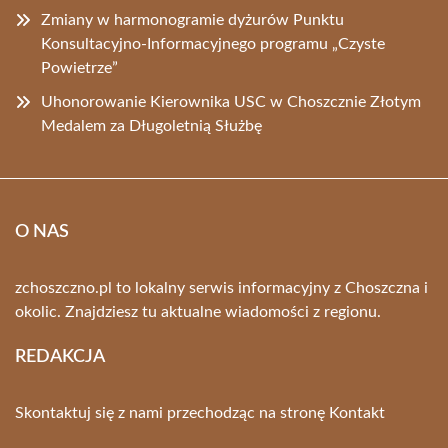
Zmiany w harmonogramie dyżurów Punktu
Konsultacyjno-Informacyjnego programu „Czyste
Powietrze”
Uhonorowanie Kierownika USC w Choszcznie Złotym
Medalem za Długoletnią Służbę
O NAS
zchoszczno.pl to lokalny serwis informacyjny z Choszczna i
okolic. Znajdziesz tu aktualne wiadomości z regionu.
REDAKCJA
Skontaktuj się z nami przechodząc na stronę
Kontakt