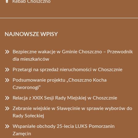
Kebab Choszczno
NAJNOWSZE WPISY
Bezpieczne wakacje w Gminie Choszczno – Przewodnik
dla mieszkańców
Przetargi na sprzedaż nieruchomości w Choszcznie
Podsumowanie projektu „Choszczno Kocha
Czworonogi”
Relacja z XXIX Sesji Rady Miejskiej w Choszcznie
Zebranie wiejskie w Sławęcinie w sprawie wyborów do
Rady Sołeckiej
Wspaniałe obchody 25-lecia LUKS Pomorzanin
Zamęcin