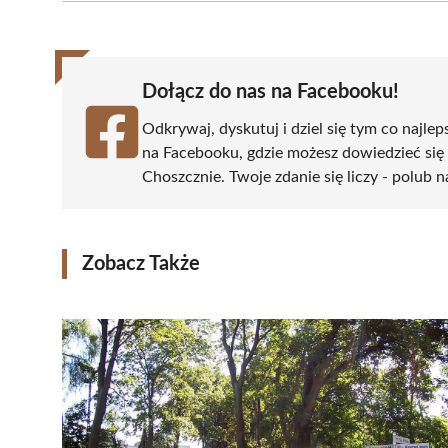
(Twitter)
Dołącz do nas na Facebooku!
Odkrywaj, dyskutuj i dziel się tym co najlep
na Facebooku, gdzie możesz dowiedzieć się
Choszcznie. Twoje zdanie się liczy - polub n
Zobacz Także