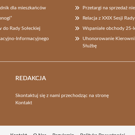
dnik dla mieszkańców
Przetargi na sprzedaż n
nogi”
Relacja z XXIX Sesji Rad
 do Rady Sołeckiej
Wspaniałe obchody 25-
acyjno-Informacyjnego
Uhonorowanie Kierowni
Służbę
REDAKCJA
Skontaktuj się z nami przechodząc na stronę
Kontakt