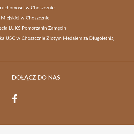
ieruchomości w Choszcznie
y Miejskiej w Choszcznie
lecia LUKS Pomorzanin Zamęcin
ka USC w Choszcznie Złotym Medalem za Długoletnią
DOŁĄCZ DO NAS