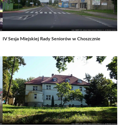
IV Sesja Miejskiej Rady Seniorów w Choszcznie