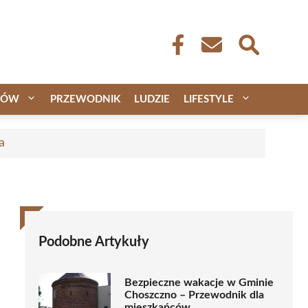
CÓW
PRZEWODNIK
LUDZIE
LIFESTYLE
a
Podobne Artykuły
Bezpieczne wakacje w Gminie
Choszczno – Przewodnik dla
mieszkańców