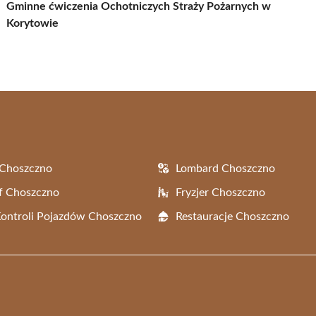
Gminne ćwiczenia Ochotniczych Straży Pożarnych w
Korytowie
 Choszczno
Lombard Choszczno
f Choszczno
Fryzjer Choszczno
Kontroli Pojazdów Choszczno
Restauracje Choszczno