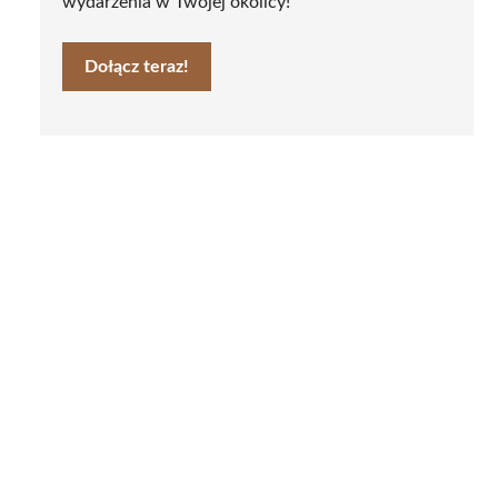
wydarzenia w Twojej okolicy!
Dołącz teraz!