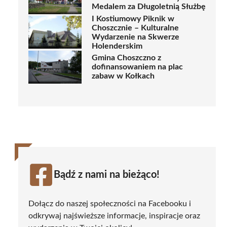
Medalem za Długoletnią Służbę
I Kostiumowy Piknik w
Choszcznie – Kulturalne
Wydarzenie na Skwerze
Holenderskim
Gmina Choszczno z
dofinansowaniem na plac
zabaw w Kołkach
Bądź z nami na bieżąco!
Dołącz do naszej społeczności na Facebooku i
odkrywaj najświeższe informacje, inspiracje oraz