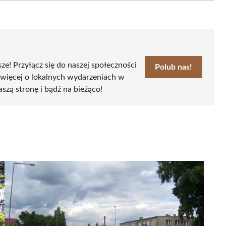
sze! Przyłącz się do naszej społeczności
Polub nas!
 więcej o lokalnych wydarzeniach w
aszą stronę i bądź na bieżąco!