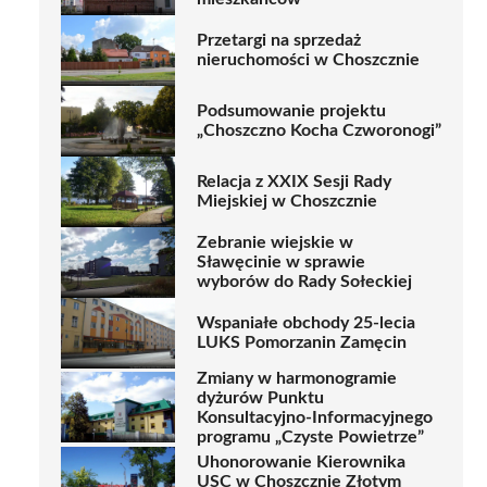
Przetargi na sprzedaż
nieruchomości w Choszcznie
Podsumowanie projektu
„Choszczno Kocha Czworonogi”
Relacja z XXIX Sesji Rady
Miejskiej w Choszcznie
Zebranie wiejskie w
Sławęcinie w sprawie
wyborów do Rady Sołeckiej
Wspaniałe obchody 25-lecia
LUKS Pomorzanin Zamęcin
Zmiany w harmonogramie
dyżurów Punktu
Konsultacyjno-Informacyjnego
programu „Czyste Powietrze”
Uhonorowanie Kierownika
USC w Choszcznie Złotym