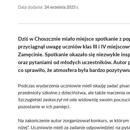
Data dodania:
24 września 2025 r.
Dziś w Choszcznie miało miejsce spotkanie z p
przyciągnął uwagę uczniów klas III i IV miejs
Zamęcinie. Spotkanie okazało się niezwykle ins
oraz pytaniami od młodych uczestników. Autor pod
co sprawiło, że atmosfera była bardzo pozytywn
Podczas wydarzenia uczniowie mieli okazję zadać pisarz
przedmioty szkolne z dzieciństwa, ale także marzenia o
Szczygielski zaskoczył mł ode widownię swoim poczuci
pozostanie w ich pamięci.
Na zakończenie autor zorganizował konkurs, w którym
niżej”. Uczniowie mieli za zadanie odpowiedzieć na pyta