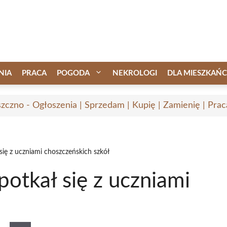
NIA
PRACA
POGODA
NEKROLOGI
DLA MIESZKAŃ
zczno - Ogłoszenia | Sprzedam | Kupię | Zamienię | Prac
 się z uczniami choszczeńskich szkół
potkał się z uczniami