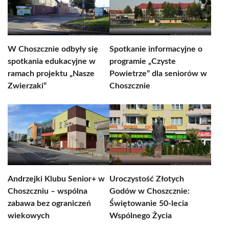
W Choszcznie odbyły się
Spotkanie informacyjne o
spotkania edukacyjne w
programie „Czyste
ramach projektu „Nasze
Powietrze” dla seniorów w
Zwierzaki”
Choszcznie
Andrzejki Klubu Senior+ w
Uroczystość Złotych
Choszczniu – wspólna
Godów w Choszcznie:
zabawa bez ograniczeń
Świętowanie 50-lecia
wiekowych
Wspólnego Życia