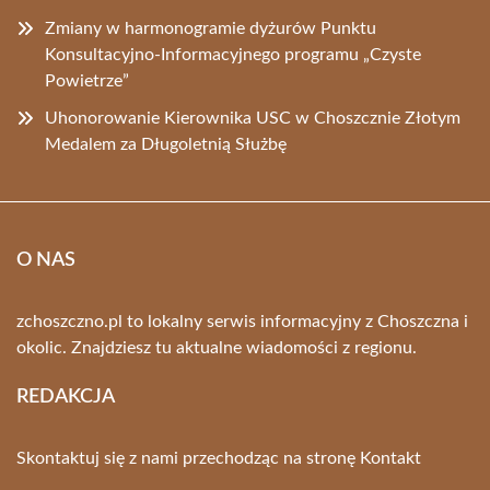
Zmiany w harmonogramie dyżurów Punktu
Konsultacyjno-Informacyjnego programu „Czyste
Powietrze”
Uhonorowanie Kierownika USC w Choszcznie Złotym
Medalem za Długoletnią Służbę
O NAS
zchoszczno.pl to lokalny serwis informacyjny z Choszczna i
okolic. Znajdziesz tu aktualne wiadomości z regionu.
REDAKCJA
Skontaktuj się z nami przechodząc na stronę
Kontakt