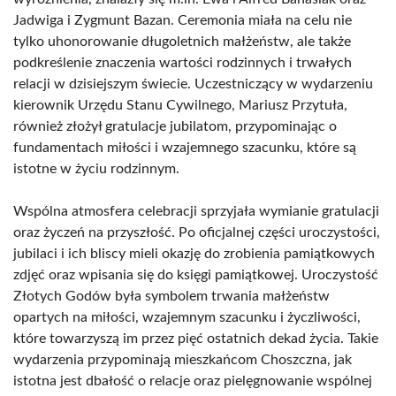
Jadwiga i Zygmunt Bazan. Ceremonia miała na celu nie
tylko uhonorowanie długoletnich małżeństw, ale także
podkreślenie znaczenia wartości rodzinnych i trwałych
relacji w dzisiejszym świecie. Uczestniczący w wydarzeniu
kierownik Urzędu Stanu Cywilnego, Mariusz Przytuła,
również złożył gratulacje jubilatom, przypominając o
fundamentach miłości i wzajemnego szacunku, które są
istotne w życiu rodzinnym.
Wspólna atmosfera celebracji sprzyjała wymianie gratulacji
oraz życzeń na przyszłość. Po oficjalnej części uroczystości,
jubilaci i ich bliscy mieli okazję do zrobienia pamiątkowych
zdjęć oraz wpisania się do księgi pamiątkowej. Uroczystość
Złotych Godów była symbolem trwania małżeństw
opartych na miłości, wzajemnym szacunku i życzliwości,
które towarzyszą im przez pięć ostatnich dekad życia. Takie
wydarzenia przypominają mieszkańcom Choszczna, jak
istotna jest dbałość o relacje oraz pielęgnowanie wspólnej