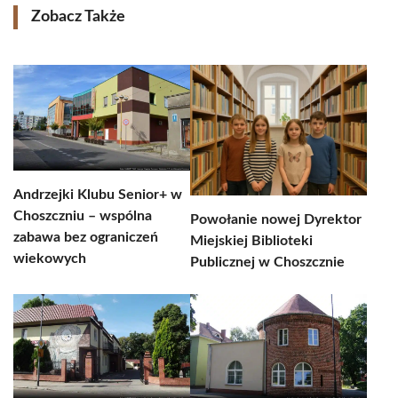
Zobacz Także
Andrzejki Klubu Senior+ w
Choszczniu – wspólna
Powołanie nowej Dyrektor
zabawa bez ograniczeń
Miejskiej Biblioteki
wiekowych
Publicznej w Choszcznie