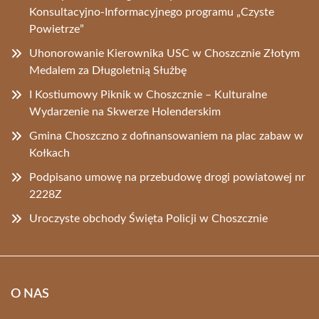
Konsultacyjno-Informacyjnego programu „Czyste
Powietrze”
Uhonorowanie Kierownika USC w Choszcznie Złotym
Medalem za Długoletnią Służbę
I Kostiumowy Piknik w Choszcznie – Kulturalne
Wydarzenie na Skwerze Holenderskim
Gmina Choszczno z dofinansowaniem na plac zabaw w
Kołkach
Podpisano umowę na przebudowę drogi powiatowej nr
2228Z
Uroczyste obchody Święta Policji w Choszcznie
O NAS