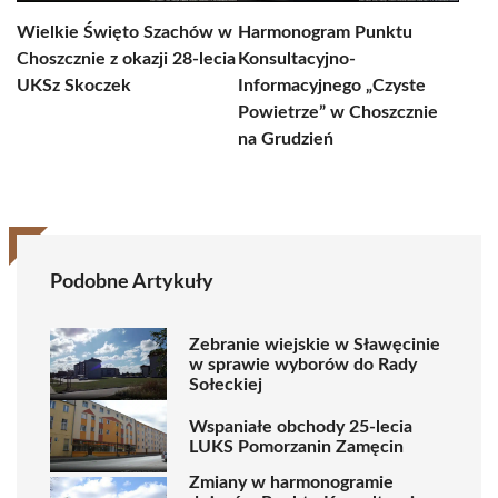
Wielkie Święto Szachów w
Harmonogram Punktu
Choszcznie z okazji 28-lecia
Konsultacyjno-
UKSz Skoczek
Informacyjnego „Czyste
Powietrze” w Choszcznie
na Grudzień
Podobne Artykuły
Zebranie wiejskie w Sławęcinie
w sprawie wyborów do Rady
Sołeckiej
Wspaniałe obchody 25-lecia
LUKS Pomorzanin Zamęcin
Zmiany w harmonogramie