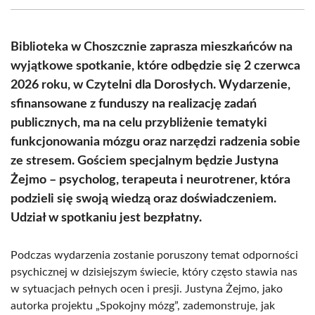
(Twitter)
Biblioteka w Choszcznie zaprasza mieszkańców na
wyjątkowe spotkanie, które odbędzie się 2 czerwca
2026 roku, w Czytelni dla Dorosłych. Wydarzenie,
sfinansowane z funduszy na realizację zadań
publicznych, ma na celu przybliżenie tematyki
funkcjonowania mózgu oraz narzędzi radzenia sobie
ze stresem. Gościem specjalnym będzie Justyna
Żejmo – psycholog, terapeuta i neurotrener, która
podzieli się swoją wiedzą oraz doświadczeniem.
Udział w spotkaniu jest bezpłatny.
Podczas wydarzenia zostanie poruszony temat odporności
psychicznej w dzisiejszym świecie, który często stawia nas
w sytuacjach pełnych ocen i presji. Justyna Żejmo, jako
autorka projektu „Spokojny mózg”, zademonstruje, jak