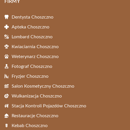
FIRMY
Dentysta Choszczno
Apteka Choszczno
Lombard Choszczno
Kwiaciarnia Choszczno
Weterynarz Choszczno
Fotograf Choszczno
Fryzjer Choszczno
Salon Kosmetyczny Choszczno
Wulkanizacja Choszczno
Stacja Kontroli Pojazdów Choszczno
Restauracje Choszczno
Kebab Choszczno