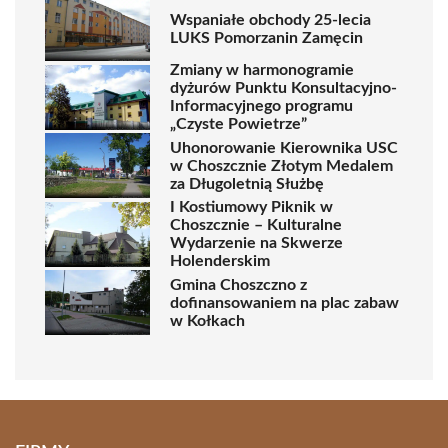
Wspaniałe obchody 25-lecia
LUKS Pomorzanin Zamęcin
Zmiany w harmonogramie
dyżurów Punktu Konsultacyjno-
Informacyjnego programu
„Czyste Powietrze”
Uhonorowanie Kierownika USC
w Choszcznie Złotym Medalem
za Długoletnią Służbę
I Kostiumowy Piknik w
Choszcznie – Kulturalne
Wydarzenie na Skwerze
Holenderskim
Gmina Choszczno z
dofinansowaniem na plac zabaw
w Kołkach