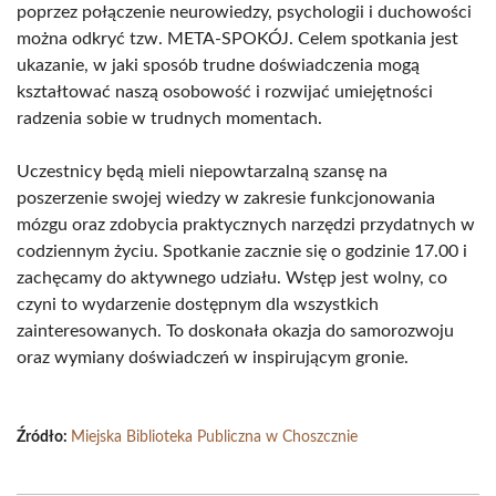
poprzez połączenie neurowiedzy, psychologii i duchowości
można odkryć tzw. META-SPOKÓJ. Celem spotkania jest
ukazanie, w jaki sposób trudne doświadczenia mogą
kształtować naszą osobowość i rozwijać umiejętności
radzenia sobie w trudnych momentach.
Uczestnicy będą mieli niepowtarzalną szansę na
poszerzenie swojej wiedzy w zakresie funkcjonowania
mózgu oraz zdobycia praktycznych narzędzi przydatnych w
codziennym życiu. Spotkanie zacznie się o godzinie 17.00 i
zachęcamy do aktywnego udziału. Wstęp jest wolny, co
czyni to wydarzenie dostępnym dla wszystkich
zainteresowanych. To doskonała okazja do samorozwoju
oraz wymiany doświadczeń w inspirującym gronie.
Źródło:
Miejska Biblioteka Publiczna w Choszcznie