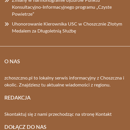
Zmiany w harmonogramie dyżurów Punktu
Konsultacyjno-Informacyjnego programu „Czyste
Powietrze”
Uhonorowanie Kierownika USC w Choszcznie Złotym
Medalem za Długoletnią Służbę
O NAS
zchoszczno.pl to lokalny serwis informacyjny z Choszczna i
okolic. Znajdziesz tu aktualne wiadomości z regionu.
REDAKCJA
Skontaktuj się z nami przechodząc na stronę
Kontakt
DOŁĄCZ DO NAS