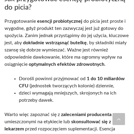
do picia?
Przygotowanie
esencji probiotycznej
do picia jest proste i
wygodne, gdyż produkt ten zazwyczaj jest już gotowy do
spożycia. Zanim jednak przystąpimy do jej użycia, kluczowe
jest, aby
dokładnie wstrząsnąć butelkę
, by składniki miały
szansę się dobrze wymieszać. Ważne jest również
odpowiednie dawkowanie, które ma ogromny wpływ na
osiągnięcie
optymalnych efektów zdrowotnych
.
Dorośli powinni przyjmować od
1 do 10 miliardów
CFU
(jednostek tworzących kolonie) dziennie,
dzieci wymagają mniejszych, skrojonych na ich
potrzeby dawek.
Warto więc zapoznać się z
zaleceniami producenta
umieszczonymi na etykiecie lub
skonsultować się z
lekarzem
przed rozpoczęciem suplementacji. Esencja