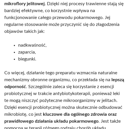
mikroflory jelitowej
. Dzięki niej procesy trawienne stają się
bardziej efektywne, co korzystnie wpływa na
funkcjonowanie całego przewodu pokarmowego. Jej
regularne stosowanie może przyczynić się do złagodzenia
objawów takich jak:
nadkwaśność,
zaparcia,
biegunki.
Co więcej, działanie tego preparatu wzmacnia naturalne
mechanizmy obronne organizmu, co przekłada się na
lepszą
odporność
. Szczególnie zaleca się korzystanie z esencji
probiotycznej w trakcie antybiotykoterapii, ponieważ leki
te mogą niszczyć pożyteczne mikroorganizmy w jelitach.
Dzięki esencji probiotycznej można skutecznie odbudować
mikrobiotę, co jest
kluczowe dla ogólnego zdrowia oraz
prawidłowego działania układu pokarmowego
. Jest także
pomocna w terapii różnego rodzaju chorób układu