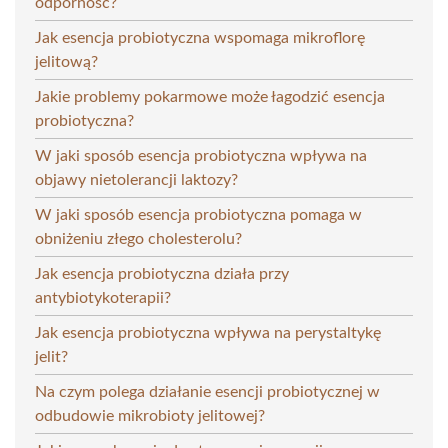
odporność?
Jak esencja probiotyczna wspomaga mikroflorę
jelitową?
Jakie problemy pokarmowe może łagodzić esencja
probiotyczna?
W jaki sposób esencja probiotyczna wpływa na
objawy nietolerancji laktozy?
W jaki sposób esencja probiotyczna pomaga w
obniżeniu złego cholesterolu?
Jak esencja probiotyczna działa przy
antybiotykoterapii?
Jak esencja probiotyczna wpływa na perystaltykę
jelit?
Na czym polega działanie esencji probiotycznej w
odbudowie mikrobioty jelitowej?