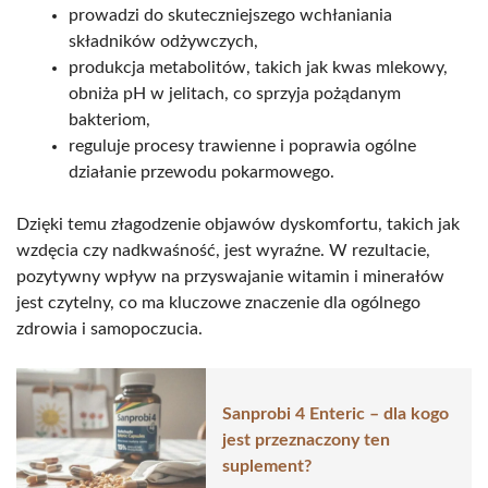
prowadzi do skuteczniejszego wchłaniania
składników odżywczych,
produkcja metabolitów, takich jak kwas mlekowy,
obniża pH w jelitach, co sprzyja pożądanym
bakteriom,
reguluje procesy trawienne i poprawia ogólne
działanie przewodu pokarmowego.
Dzięki temu złagodzenie objawów dyskomfortu, takich jak
wzdęcia czy nadkwaśność, jest wyraźne. W rezultacie,
pozytywny wpływ na przyswajanie witamin i minerałów
jest czytelny, co ma kluczowe znaczenie dla ogólnego
zdrowia i samopoczucia.
Sanprobi 4 Enteric – dla kogo
jest przeznaczony ten
suplement?