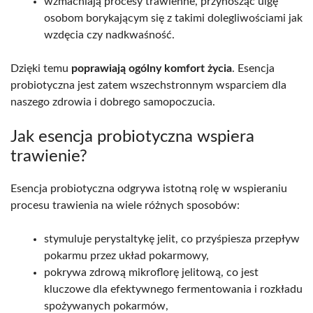
wzmacniają procesy trawienne, przynosząc ulgę
osobom borykającym się z takimi dolegliwościami jak
wzdęcia czy nadkwaśność.
Dzięki temu
poprawiają ogólny komfort życia
. Esencja
probiotyczna jest zatem wszechstronnym wsparciem dla
naszego zdrowia i dobrego samopoczucia.
Jak esencja probiotyczna wspiera
trawienie?
Esencja probiotyczna odgrywa istotną rolę w wspieraniu
procesu trawienia na wiele różnych sposobów:
stymuluje perystaltykę jelit, co przyśpiesza przepływ
pokarmu przez układ pokarmowy,
pokrywa zdrową mikroflorę jelitową, co jest
kluczowe dla efektywnego fermentowania i rozkładu
spożywanych pokarmów,