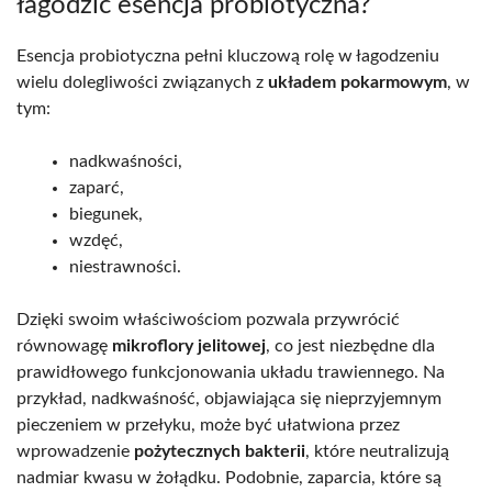
łagodzić esencja probiotyczna?
Esencja probiotyczna pełni kluczową rolę w łagodzeniu
wielu dolegliwości związanych z
układem pokarmowym
, w
tym:
nadkwaśności,
zaparć,
biegunek,
wzdęć,
niestrawności.
Dzięki swoim właściwościom pozwala przywrócić
równowagę
mikroflory jelitowej
, co jest niezbędne dla
prawidłowego funkcjonowania układu trawiennego. Na
przykład, nadkwaśność, objawiająca się nieprzyjemnym
pieczeniem w przełyku, może być ułatwiona przez
wprowadzenie
pożytecznych bakterii
, które neutralizują
nadmiar kwasu w żołądku. Podobnie, zaparcia, które są