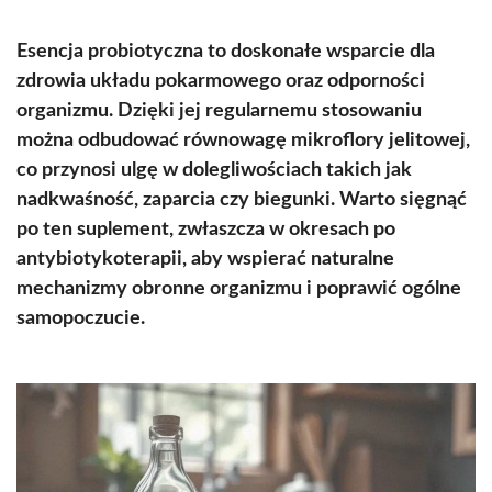
Esencja probiotyczna to doskonałe wsparcie dla
zdrowia układu pokarmowego oraz odporności
organizmu. Dzięki jej regularnemu stosowaniu
można odbudować równowagę mikroflory jelitowej,
co przynosi ulgę w dolegliwościach takich jak
nadkwaśność, zaparcia czy biegunki. Warto sięgnąć
po ten suplement, zwłaszcza w okresach po
antybiotykoterapii, aby wspierać naturalne
mechanizmy obronne organizmu i poprawić ogólne
samopoczucie.