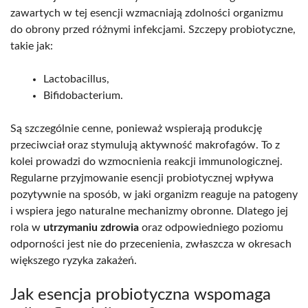
zawartych w tej esencji wzmacniają zdolności organizmu
do obrony przed różnymi infekcjami. Szczepy probiotyczne,
takie jak:
Lactobacillus,
Bifidobacterium.
Są szczególnie cenne, ponieważ wspierają produkcję
przeciwciał oraz stymulują aktywność makrofagów. To z
kolei prowadzi do wzmocnienia reakcji immunologicznej.
Regularne przyjmowanie esencji probiotycznej wpływa
pozytywnie na sposób, w jaki organizm reaguje na patogeny
i wspiera jego naturalne mechanizmy obronne. Dlatego jej
rola w
utrzymaniu zdrowia
oraz odpowiedniego poziomu
odporności jest nie do przecenienia, zwłaszcza w okresach
większego ryzyka zakażeń.
Jak esencja probiotyczna wspomaga