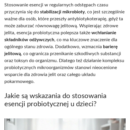
Stosowanie esencji w regularnych odstępach czasu
przyczynia się do
stabilizacji mikrobioty
, co jest szczególnie
ważne dla osób, które przeszły antybiotykoterapię, gdyż ta
może zaburzać równowagę jelitową. Wspierając zdrowe
jelita, esencja probiotyczna polepsza także
wchłanianie
składników odżywczych
, co ma kluczowe znaczenie dla
ogólnego stanu zdrowia. Dodatkowo, wzmacnia
barierę
jelitową
, co ogranicza przenikanie szkodliwych substancji
oraz toksyn do organizmu. Dlatego też działanie kompleksu
probiotycznych mikroorganizmów stanowi nieocenione
wsparcie dla zdrowia jelit oraz całego układu
pokarmowego.
Jakie są wskazania do stosowania
esencji probiotycznej u dzieci?