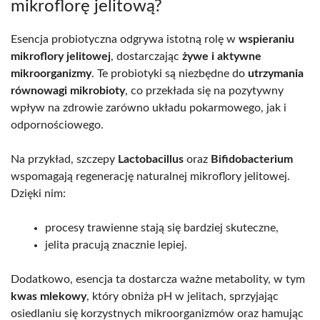
mikroflorę jelitową?
Esencja probiotyczna odgrywa istotną rolę w
wspieraniu
mikroflory jelitowej
, dostarczając
żywe i aktywne
mikroorganizmy
. Te probiotyki są niezbędne do
utrzymania
równowagi mikrobioty
, co przekłada się na pozytywny
wpływ na zdrowie zarówno układu pokarmowego, jak i
odpornościowego.
Na przykład, szczepy
Lactobacillus
oraz
Bifidobacterium
wspomagają regenerację naturalnej mikroflory jelitowej.
Dzięki nim:
procesy trawienne stają się bardziej skuteczne,
jelita pracują znacznie lepiej.
Dodatkowo, esencja ta dostarcza ważne metabolity, w tym
kwas mlekowy
, który obniża pH w jelitach, sprzyjając
osiedlaniu się korzystnych mikroorganizmów oraz hamując