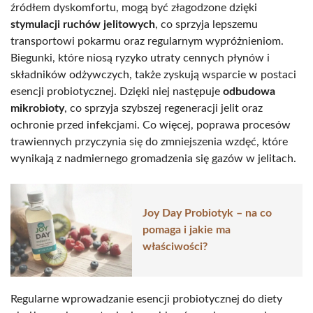
źródłem dyskomfortu, mogą być złagodzone dzięki
stymulacji ruchów jelitowych
, co sprzyja lepszemu
transportowi pokarmu oraz regularnym wypróżnieniom.
Biegunki, które niosą ryzyko utraty cennych płynów i
składników odżywczych, także zyskują wsparcie w postaci
esencji probiotycznej. Dzięki niej następuje
odbudowa
mikrobioty
, co sprzyja szybszej regeneracji jelit oraz
ochronie przed infekcjami. Co więcej, poprawa procesów
trawiennych przyczynia się do zmniejszenia wzdęć, które
wynikają z nadmiernego gromadzenia się gazów w jelitach.
Joy Day Probiotyk – na co
pomaga i jakie ma
właściwości?
Regularne wprowadzanie esencji probiotycznej do diety