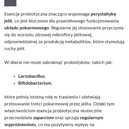
Esencja probiotyczna znacząco wspomaga
perystaltykę
jelit
, co jest kluczowe dla prawidłowego funkcjonowania
układu pokarmowego
. Regularne jej stosowanie przyczynia
się do wzrostu zdrowej mikroflory jelitowej,
odpowiedzialnej za produkcję metabolitów, które stymulują
ruchy jelit.
W diecie nie może zabraknąć probiotyków, takich jak:
Lactobacillus
,
Bifidobacterium
,
które pełnią istotną rolę w trawieniu i ułatwiają
przesuwanie treści pokarmowej przez jelita. Dzięki tym
właściwościom esencja probiotyczna skutecznie
przeciwdziała
zaparciom
oraz sprzyja
regularnym
wypróżnieniom
, co ma pozytywny wpływ na