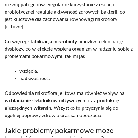
rozwój patogenów. Regularne korzystanie z esencji
probiotycznej reguluje aktywność zdrowych bakterii, co
jest kluczowe dla zachowania równowagi mikroflory
jelitowej.
Co więcej,
stabilizacja mikrobioty
umożliwia eliminację
dysbiozy, co w efekcie wspiera organizm w radzeniu sobie z
problemami pokarmowymi, takimi jak:
wzdęcia,
nadkwaśność.
Odpowiednia mikroflora jelitowa ma również wpływ na
wchłanianie składników odżywczych
oraz
produkcję
niezbędnych witamin
. Wszystko to przyczynia się do
ogólnej poprawy zdrowia oraz samopoczucia.
Jakie problemy pokarmowe może