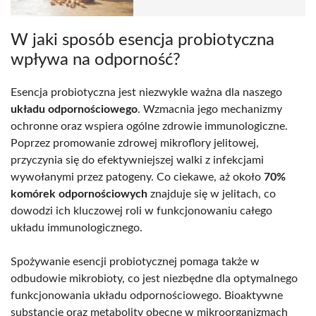
W jaki sposób esencja probiotyczna
wpływa na odporność?
Esencja probiotyczna jest niezwykle ważna dla naszego
układu odpornościowego
. Wzmacnia jego mechanizmy
ochronne oraz wspiera ogólne zdrowie immunologiczne.
Poprzez promowanie zdrowej mikroflory jelitowej,
przyczynia się do efektywniejszej walki z infekcjami
wywołanymi przez patogeny. Co ciekawe, aż około
70%
komórek odpornościowych
znajduje się w jelitach, co
dowodzi ich kluczowej roli w funkcjonowaniu całego
układu immunologicznego.
Spożywanie esencji probiotycznej pomaga także w
odbudowie mikrobioty, co jest niezbędne dla optymalnego
funkcjonowania układu odpornościowego. Bioaktywne
substancje oraz metabolity obecne w mikroorganizmach