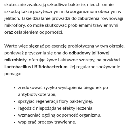
skutecznie zwalczają szkodliwe bakterie, nieuchronnie
szkodzą także pożytecznym mikroorganizmom obecnym w
jelitach. Takie działanie prowadzi do zaburzenia równowagi
mikroflory, co może skutkować problemami trawiennymi
oraz osłabieniem odporności.
Warto więc sięgnąć po esencję probiotyczną w tym okresie,
ponieważ przyczynia się ona do
odbudowy jelitowej
mikrobioty
, oferując żywe i aktywne szczepy, na przykład
Lactobacillus
i
Bifidobacterium
. Jej regularne spożywanie
pomaga:
zredukować ryzyko wystąpienia biegunek po
antybiotykoterapii,
sprzyjać regeneracji flory bakteryjnej,
łagodzić niepożądane efekty leczenia,
wzmacniać ogólną odporność organizmu,
wspierać procesy trawienne.