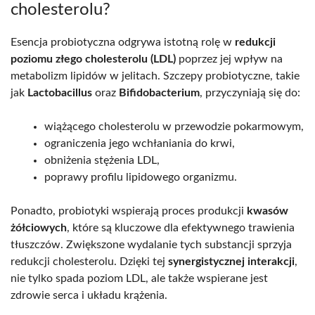
cholesterolu?
Esencja probiotyczna odgrywa istotną rolę w
redukcji
poziomu złego cholesterolu (LDL)
poprzez jej wpływ na
metabolizm lipidów w jelitach. Szczepy probiotyczne, takie
jak
Lactobacillus
oraz
Bifidobacterium
, przyczyniają się do:
wiążącego cholesterolu w przewodzie pokarmowym,
ograniczenia jego wchłaniania do krwi,
obniżenia stężenia LDL,
poprawy profilu lipidowego organizmu.
Ponadto, probiotyki wspierają proces produkcji
kwasów
żółciowych
, które są kluczowe dla efektywnego trawienia
tłuszczów. Zwiększone wydalanie tych substancji sprzyja
redukcji cholesterolu. Dzięki tej
synergistycznej interakcji
,
nie tylko spada poziom LDL, ale także wspierane jest
zdrowie serca i układu krążenia.