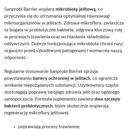
Sanprobi Barrier wspiera
mikrobiotę jelitową
, co
przyczynia się do utrzymania optymalnej równowagi
mikroorganizmów w jelitach. Zdrowa mikroflora, zwłaszcza
ta bogata w probiotyczne bakterie, odgrywa kluczową rolę
w procesach trawienia oraz wchłaniania składników
odżywczych. Dobrze funkcjonująca mikrobiota chroni nasz
organizm przed szkodliwymi patogenami i wzmacnia naszą
odporność.
Regularne stosowanie Sanprobi Barrier sprzyja
powstawaniu
bariery ochronnej w jelitach
, co ogranicza
wnikanie niepożądanych substancji. Użytkownicy często
dostrzegają poprawę swojego zdrowia jelit oraz ogólnego
samopoczucia. Formuła suplementu zawiera
dwa szczepy
bakterii probiotycznych
, które skutecznie wspierają
regenerację mikroflory jelitowej:
poprawiają procesy trawienne,