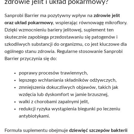
zdrowie jelit i układ pokarmowy?
Sanprobi Barrier ma pozytywny wpływ na
zdrowie jelit
oraz układ pokarmowy
, wspierając równowagę mikroflory.
Dzięki wzmocnieniu bariery jelitowej, suplement ten
skutecznie zapobiega przedostawaniu się patogenów i
szkodliwych substancji do organizmu, co jest kluczowe dla
ogólnego stanu zdrowia. Regularne stosowanie Sanprobi
Barrier przyczynia się do:
poprawy procesów trawiennych,
lepszego wchłaniania składników odżywczych,
zmniejszenia dokuczliwych objawów, takich jak
wzdęcia lub dyskomfort w jamie brzusznej,
walki z chorobami zapalnymi jelit,
redukcji ryzyka wystąpienia biegunki po leczeniu
antybiotykami.
Formuła suplementu obejmuje
dziewięć szczepów bakterii