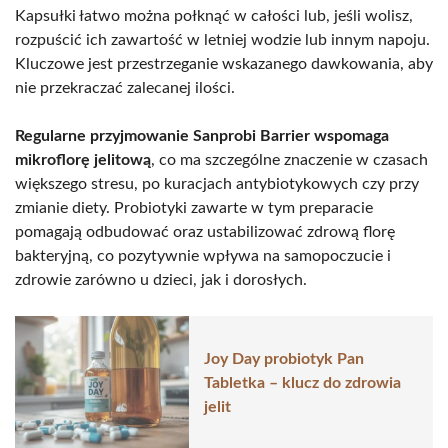
Kapsułki łatwo można połknąć w całości lub, jeśli wolisz,
rozpuścić ich zawartość w letniej wodzie lub innym napoju.
Kluczowe jest przestrzeganie wskazanego dawkowania, aby
nie przekraczać zalecanej ilości.
Regularne przyjmowanie Sanprobi Barrier wspomaga
mikroflorę jelitową
, co ma szczególne znaczenie w czasach
większego stresu, po kuracjach antybiotykowych czy przy
zmianie diety. Probiotyki zawarte w tym preparacie
pomagają odbudować oraz ustabilizować zdrową florę
bakteryjną, co pozytywnie wpływa na samopoczucie i
zdrowie zarówno u dzieci, jak i dorosłych.
Joy Day probiotyk Pan
Tabletka – klucz do zdrowia
jelit