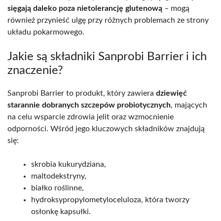
sięgają daleko poza nietolerancję glutenową
– mogą
również przynieść ulgę przy różnych problemach ze strony
układu pokarmowego.
Jakie są składniki Sanprobi Barrier i ich
znaczenie?
Sanprobi Barrier to produkt, który zawiera
dziewięć
starannie dobranych szczepów probiotycznych
, mających
na celu wsparcie zdrowia jelit oraz wzmocnienie
odporności. Wśród jego kluczowych składników znajdują
się:
skrobia kukurydziana,
maltodekstryny,
białko roślinne,
hydroksypropylometyloceluloza, która tworzy
osłonkę kapsułki.