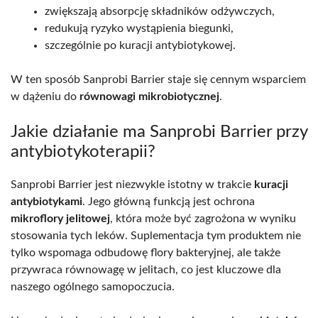
zwiększają absorpcję składników odżywczych,
redukują ryzyko wystąpienia biegunki,
szczególnie po kuracji antybiotykowej.
W ten sposób Sanprobi Barrier staje się cennym wsparciem
w dążeniu do
równowagi mikrobiotycznej
.
Jakie działanie ma Sanprobi Barrier przy
antybiotykoterapii?
Sanprobi Barrier jest niezwykle istotny w trakcie
kuracji
antybiotykami
. Jego główną funkcją jest ochrona
mikroflory jelitowej
, która może być zagrożona w wyniku
stosowania tych leków. Suplementacja tym produktem nie
tylko wspomaga odbudowę flory bakteryjnej, ale także
przywraca równowagę w jelitach, co jest kluczowe dla
naszego ogólnego samopoczucia.