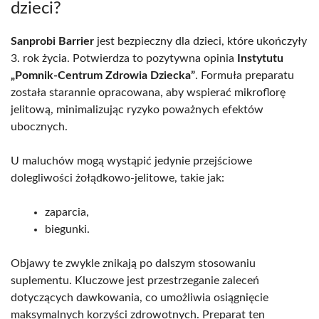
dzieci?
Sanprobi Barrier
jest bezpieczny dla dzieci, które ukończyły
3. rok życia. Potwierdza to pozytywna opinia
Instytutu
„Pomnik-Centrum Zdrowia Dziecka”
. Formuła preparatu
została starannie opracowana, aby wspierać mikroflorę
jelitową, minimalizując ryzyko poważnych efektów
ubocznych.
U maluchów mogą wystąpić jedynie przejściowe
dolegliwości żołądkowo-jelitowe, takie jak:
zaparcia,
biegunki.
Objawy te zwykle znikają po dalszym stosowaniu
suplementu. Kluczowe jest przestrzeganie zaleceń
dotyczących dawkowania, co umożliwia osiągnięcie
maksymalnych korzyści zdrowotnych. Preparat ten