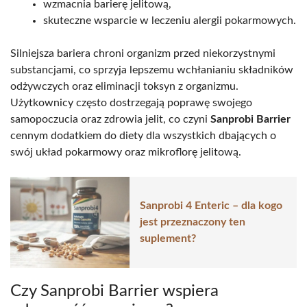
wzmacnia barierę jelitową,
skuteczne wsparcie w leczeniu alergii pokarmowych.
Silniejsza bariera chroni organizm przed niekorzystnymi
substancjami, co sprzyja lepszemu wchłanianiu składników
odżywczych oraz eliminacji toksyn z organizmu.
Użytkownicy często dostrzegają poprawę swojego
samopoczucia oraz zdrowia jelit, co czyni
Sanprobi Barrier
cennym dodatkiem do diety dla wszystkich dbających o
swój układ pokarmowy oraz mikroflorę jelitową.
Sanprobi 4 Enteric – dla kogo
jest przeznaczony ten
suplement?
Czy Sanprobi Barrier wspiera