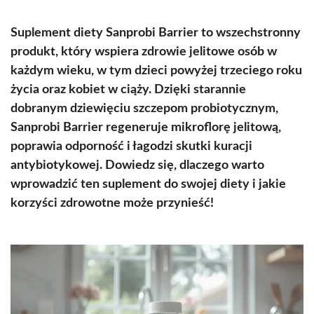
Suplement diety Sanprobi Barrier to wszechstronny
produkt, który wspiera zdrowie jelitowe osób w
każdym wieku, w tym dzieci powyżej trzeciego roku
życia oraz kobiet w ciąży. Dzięki starannie
dobranym dziewięciu szczepom probiotycznym,
Sanprobi Barrier regeneruje mikroflorę jelitową,
poprawia odporność i łagodzi skutki kuracji
antybiotykowej. Dowiedz się, dlaczego warto
wprowadzić ten suplement do swojej diety i jakie
korzyści zdrowotne może przynieść!