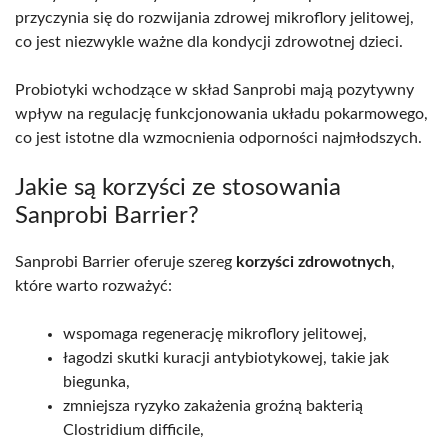
przyczynia się do rozwijania zdrowej mikroflory jelitowej,
co jest niezwykle ważne dla kondycji zdrowotnej dzieci.
Probiotyki wchodzące w skład Sanprobi mają pozytywny
wpływ na regulację funkcjonowania układu pokarmowego,
co jest istotne dla wzmocnienia odporności najmłodszych.
Jakie są korzyści ze stosowania
Sanprobi Barrier?
Sanprobi Barrier oferuje szereg
korzyści zdrowotnych
,
które warto rozważyć:
wspomaga regenerację mikroflory jelitowej,
łagodzi skutki kuracji antybiotykowej, takie jak
biegunka,
zmniejsza ryzyko zakażenia groźną bakterią
Clostridium difficile,