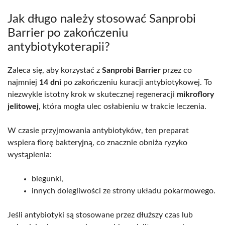
Jak długo należy stosować Sanprobi
Barrier po zakończeniu
antybiotykoterapii?
Zaleca się, aby korzystać z
Sanprobi Barrier
przez co
najmniej
14 dni
po zakończeniu kuracji antybiotykowej. To
niezwykle istotny krok w skutecznej regeneracji
mikroflory
jelitowej
, która mogła ulec osłabieniu w trakcie leczenia.
W czasie przyjmowania antybiotyków, ten preparat
wspiera florę bakteryjną, co znacznie obniża ryzyko
wystąpienia:
biegunki,
innych dolegliwości ze strony układu pokarmowego.
Jeśli antybiotyki są stosowane przez dłuższy czas lub