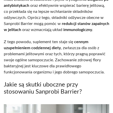
antybiotykach
oraz efektywnie wspierać barierę jelitową,
co przekłada się na lepsze wchłanianie składników
odżywczych. Oprócz tego, składniki odżywcze obecne w
Sanprobi Barrier mogą pomóc w
redukcji stanów zapalnych
w jelitach
oraz wzmacniają układ
immunologiczny
.
Z tego powodu, suplement ten staje się
cennym
uzupełnieniem codziennej diety
, zwłaszcza dla osób z
problemami jelitowymi oraz tych, którzy pragną poprawić
swoje ogólne samopoczucie. Zachowanie zdrowej flory
bakteryjnej jest kluczowe dla prawidłowego
funkcjonowania organizmu i jego dobrego samopoczucia.
Jakie są skutki uboczne przy
stosowaniu Sanprobi Barrier?