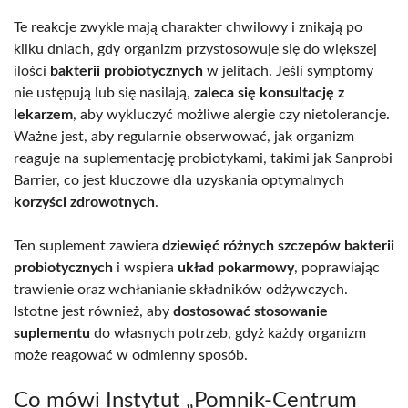
Te reakcje zwykle mają charakter chwilowy i znikają po
kilku dniach, gdy organizm przystosowuje się do większej
ilości
bakterii probiotycznych
w jelitach. Jeśli symptomy
nie ustępują lub się nasilają,
zaleca się konsultację z
lekarzem
, aby wykluczyć możliwe alergie czy nietolerancje.
Ważne jest, aby regularnie obserwować, jak organizm
reaguje na suplementację probiotykami, takimi jak Sanprobi
Barrier, co jest kluczowe dla uzyskania optymalnych
korzyści zdrowotnych
.
Ten suplement zawiera
dziewięć różnych szczepów bakterii
probiotycznych
i wspiera
układ pokarmowy
, poprawiając
trawienie oraz wchłanianie składników odżywczych.
Istotne jest również, aby
dostosować stosowanie
suplementu
do własnych potrzeb, gdyż każdy organizm
może reagować w odmienny sposób.
Co mówi Instytut „Pomnik-Centrum