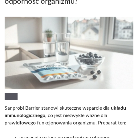
odporność organizmu?
Sanprobi Barrier stanowi skuteczne wsparcie dla
układu
immunologicznego
, co jest niezwykle ważne dla
prawidłowego funkcjonowania organizmu. Preparat ten:
wzmacnia naturalne mechanizmy obronne,