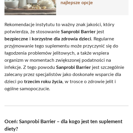
najlepsze opcje
Rekomendacje instytutu to ważny znak jakości, który
potwierdza, że stosowanie
Sanprobi Barrier
jest
bezpieczne
i
korzystne dla zdrowia dzieci
. Regularne
przyjmowanie tego suplementu może przyczynić się do
łagodzenia problemów jelitowych, a także wspiera
organizm w momentach zwiększonej podatności na
infekcje. Z tego powodu
Sanprobi Barrier
jest szczególnie
zalecany przez specjalistów jako doskonałe wsparcie dla
dzieci po
trzecim roku życia
, w trosce o zdrowie jelit i
ogólne samopoczucie.
Oceń: Sanprobi Barrier – dla kogo jest ten suplement
diety?