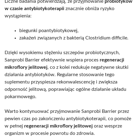
Liczne badania potwierdzają, że przyjmowanie
probiotyków
w czasie antybiotykoterapii
znacznie obniża ryzyko
wystąpienia:
biegunki poantybiotykowej,
zakażeń związanych z bakterią Clostridium difficile.
Dzięki wysokiemu stężeniu szczepów probiotycznych,
Sanprobi Barrier efektywnie wspiera proces
regeneracji
mikroflory jelitowej
, co z kolei redukuje negatywne skutki
działania antybiotyków. Regularne stosowanie tego
suplementu przyspiesza rekonwalescencję i zwiększa
odporność jelitową, poprawiając ogólne działanie układu
pokarmowego.
Warto kontynuować przyjmowanie Sanprobi Barrier przez
pewien czas po zakończeniu antybiotykoterapii, co pomoże
w pełnej
regeneracji mikroflory jelitowej
oraz wesprze
organizm w procesie powrotu do zdrowia.