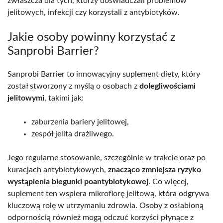
zwłaszcza dla tych, którzy doświadczali problemów
jelitowych, infekcji czy korzystali z antybiotyków.
Jakie osoby powinny korzystać z
Sanprobi Barrier?
Sanprobi Barrier to innowacyjny suplement diety, który
został stworzony z myślą o osobach z
dolegliwościami
jelitowymi
, takimi jak:
zaburzenia bariery jelitowej,
zespół jelita drażliwego.
Jego regularne stosowanie, szczególnie w trakcie oraz po
kuracjach antybiotykowych,
znacząco zmniejsza ryzyko
wystąpienia biegunki poantybiotykowej
. Co więcej,
suplement ten wspiera mikroflorę jelitową, która odgrywa
kluczową rolę w utrzymaniu zdrowia. Osoby z osłabioną
odpornością również mogą odczuć korzyści płynące z