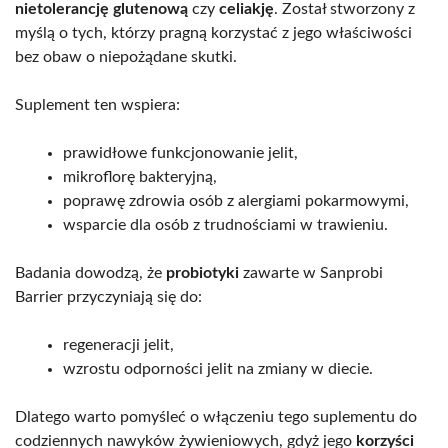
nietolerancję glutenową
czy
celiakję
. Został stworzony z
myślą o tych, którzy pragną korzystać z jego właściwości
bez obaw o niepożądane skutki.
Suplement ten wspiera:
prawidłowe funkcjonowanie jelit,
mikroflorę bakteryjną,
poprawę zdrowia osób z alergiami pokarmowymi,
wsparcie dla osób z trudnościami w trawieniu.
Badania dowodzą, że
probiotyki
zawarte w Sanprobi
Barrier przyczyniają się do:
regeneracji jelit,
wzrostu odporności jelit na zmiany w diecie.
Dlatego warto pomyśleć o włączeniu tego suplementu do
codziennych nawyków żywieniowych, gdyż jego
korzyści