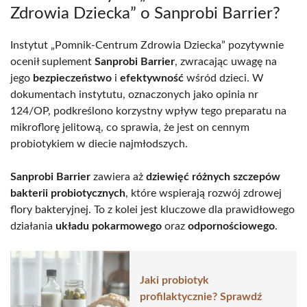
Zdrowia Dziecka” o Sanprobi Barrier?
Instytut „Pomnik-Centrum Zdrowia Dziecka” pozytywnie
ocenił suplement
Sanprobi Barrier
, zwracając uwagę na
jego
bezpieczeństwo
i
efektywność
wśród dzieci. W
dokumentach instytutu, oznaczonych jako opinia nr
124/OP, podkreślono korzystny wpływ tego preparatu na
mikroflorę jelitową, co sprawia, że jest on cennym
probiotykiem w diecie najmłodszych.
Sanprobi Barrier
zawiera aż
dziewięć różnych szczepów
bakterii probiotycznych
, które wspierają rozwój zdrowej
flory bakteryjnej. To z kolei jest kluczowe dla prawidłowego
działania
układu pokarmowego
oraz
odpornościowego
.
Jaki probiotyk
profilaktycznie? Sprawdź