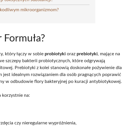
szkodliwym mikroorganizmom?
r Formuła?
, który łączy w sobie
probiotyki
oraz
prebiotyki
, mające na
ywe szczepy bakterii probiotycznych, które odgrywają
itowej. Prebiotyki z kolei stanowią doskonałe pożywienie dla
ten jest idealnym rozwiązaniem dla osób pragnących poprawić
ny w odbudowie flory bakteryjnej po kuracji antybiotykowej.
korzystnie na:
zdęcia czy nieregularne wypróżnienia,