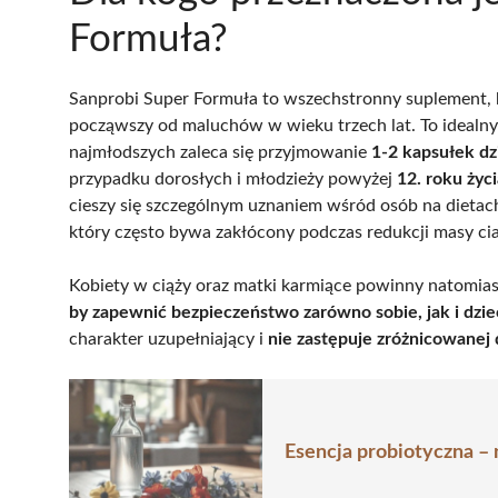
Formuła?
Sanprobi Super Formuła to wszechstronny suplement,
począwszy od maluchów w wieku trzech lat. To idealny 
najmłodszych zaleca się przyjmowanie
1-2 kapsułek dz
przypadku dorosłych i młodzieży powyżej
12. roku życi
cieszy się szczególnym uznaniem wśród osób na dieta
który często bywa zakłócony podczas redukcji masy cia
Kobiety w ciąży oraz matki karmiące powinny natomiast
by zapewnić bezpieczeństwo zarówno sobie, jak i dzi
charakter uzupełniający i
nie zastępuje zróżnicowanej 
Esencja probiotyczna – 