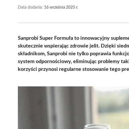
Data dodania:
16 września 2025 r.
Sanprobi Super Formuła to innowacyjny suplement
skutecznie wspierając zdrowie jelit. Dzięki si
składnikom, Sanprobi nie tylko poprawia funkc
system odpornościowy, eliminując problemy takie
korzyści przynosi regularne stosowanie tego pre