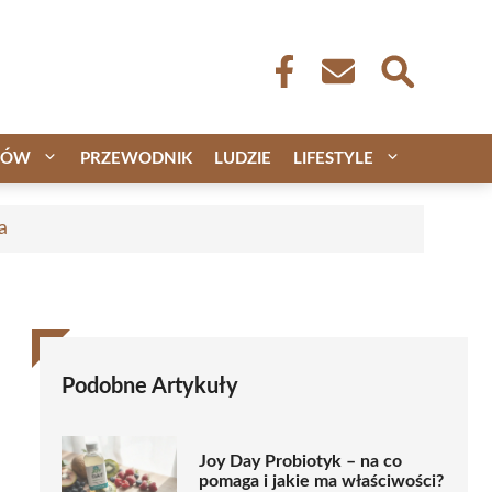
CÓW
PRZEWODNIK
LUDZIE
LIFESTYLE
a
Podobne Artykuły
Joy Day Probiotyk – na co
pomaga i jakie ma właściwości?