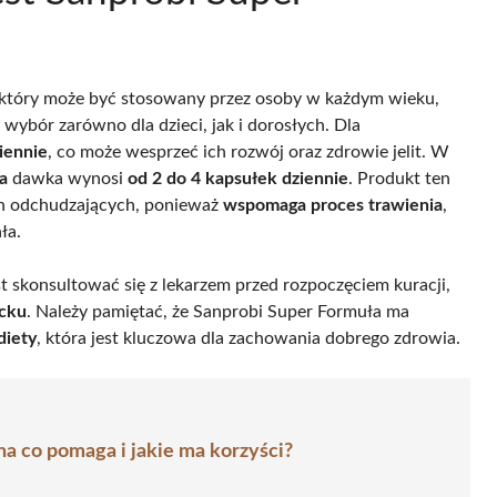
 który może być stosowany przez osoby w każdym wieku,
wybór zarówno dla dzieci, jak i dorosłych. Dla
iennie
, co może wesprzeć ich rozwój oraz zdrowie jelit. W
a
dawka wynosi
od 2 do 4 kapsułek dziennie
. Produkt ten
ch odchudzających, ponieważ
wspomaga proces trawienia
,
ła.
 skonsultować się z lekarzem przed rozpoczęciem kuracji,
ecku
. Należy pamiętać, że Sanprobi Super Formuła ma
diety
, która jest kluczowa dla zachowania dobrego zdrowia.
na co pomaga i jakie ma korzyści?