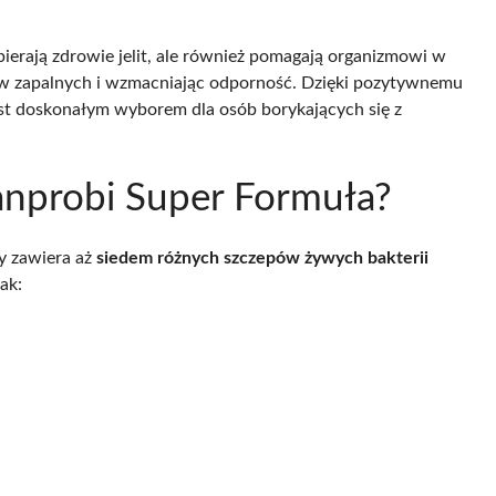
ierają zdrowie jelit, ale również pomagają organizmowi w
ów zapalnych i wzmacniając odporność. Dzięki pozytywnemu
est doskonałym wyborem dla osób borykających się z
Sanprobi Super Formuła?
y zawiera aż
siedem różnych szczepów żywych bakterii
ak: