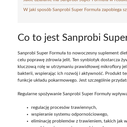
W jaki sposób Sanprobi Super Formuła zapobiega 
Co to jest Sanprobi Supe
Sanprobi Super Formuła to nowoczesny suplement diety
celu poprawę zdrowia jelit. Ten synbiotyk dostarcza ż
kluczową rolę w utrzymaniu prawidłowej mikroflory jel
bakterii, wspierając ich rozwój i aktywność. Produkt 
funkcje układu pokarmowego. Jest szczególnie przydat
Regularne spożywanie Sanprobi Super Formuły wpływa 
regulację procesów trawiennych,
wspieranie systemu odpornościowego,
eliminację problemów z trawieniem, takich jak w