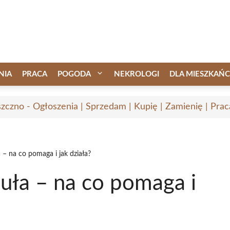
NIA
PRACA
POGODA
NEKROLOGI
DLA MIESZKAŃ
zczno - Ogłoszenia | Sprzedam | Kupię | Zamienię | Prac
– na co pomaga i jak działa?
uła – na co pomaga i