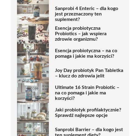
Sanprobi 4 Enteric – dla kogo
jest przeznaczony ten
suplement?
Esencja probiotyczna
Probiotics – jak wspiera
zdrowie organizmu?
Esencja probiotyczna – na co
pomaga i jakie ma korzyści?
Joy Day probiotyk Pan Tabletka
– klucz do zdrowia jelit
Ultimate 16 Strain Probiotic –
na co pomaga i jakie ma
korzyści?
Jaki probiotyk profilaktycznie?
Sprawdź najlepsze opcje
Sanprobi Barrier – dla kogo jest
ten suplement diety?