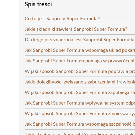
Spis treści
Co to jest Sanprobi Super Formuła?
Jakie składniki zawiera Sanprobi Super Formuła?
Dla kogo przeznaczona jest Sanprobi Super Formuła
Jak Sanprobi Super Formuła wspomaga układ poka
Jak Sanprobi Super Formuła pomaga w przywróceniu
W jaki sposób Sanprobi Super Formuła poprawia p
Jakie dolegliwości związane z zaburzeniami trawie
W jaki sposób Sanprobi Super Formuła zapobiega z
Jak Sanprobi Super Formuła wpływa na system odp
W jaki sposób Sanprobi Super Formuła zmniejsza r
Jak Sanprobi Super Formuła wspomaga szczelność ba
Jakie działanie ma Sanprobi Super Formuła w redukc