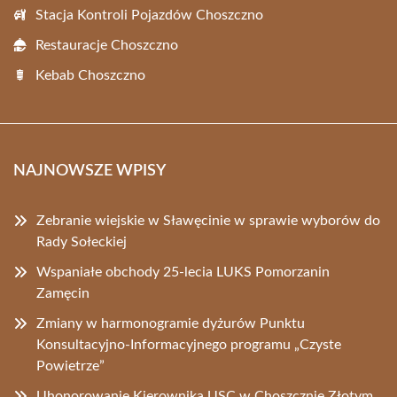
Stacja Kontroli Pojazdów Choszczno
Restauracje Choszczno
Kebab Choszczno
NAJNOWSZE WPISY
Zebranie wiejskie w Sławęcinie w sprawie wyborów do
Rady Sołeckiej
Wspaniałe obchody 25-lecia LUKS Pomorzanin
Zamęcin
Zmiany w harmonogramie dyżurów Punktu
Konsultacyjno-Informacyjnego programu „Czyste
Powietrze”
Uhonorowanie Kierownika USC w Choszcznie Złotym