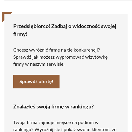
Przedsiębiorco! Zadbaj o widoczność swojej
firmy!
Chcesz wyróżnić firmę na tle konkurencji?
Sprawdź jak możesz wypromować wizytówkę
firmy w naszym serwisie.
Sprawdź ofertę!
Znalazłeś swoją firmę w rankingu?
Twoja firma zajmuje miejsce na podium w
rankingu? Wyróżnij się i pokaż swoim klientom, że