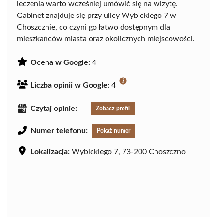
leczenia warto wcześniej umówić się na wizytę.
Gabinet znajduje się przy ulicy Wybickiego 7 w
Choszcznie, co czyni go łatwo dostępnym dla
mieszkańców miasta oraz okolicznych miejscowości.
Ocena w Google:
4
Liczba opinii w Google:
4
Czytaj opinie:
Zobacz profil
Numer telefonu:
Pokaż numer
Lokalizacja:
Wybickiego 7, 73-200 Choszczno