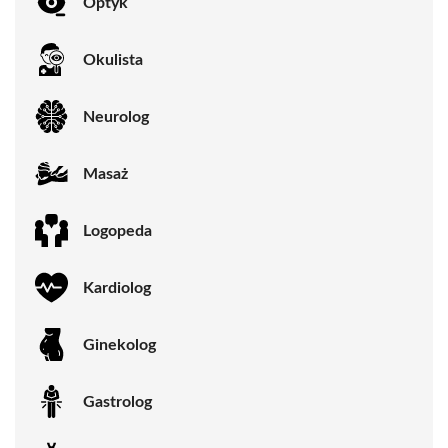
Optyk
Okulista
Neurolog
Masaż
Logopeda
Kardiolog
Ginekolog
Gastrolog