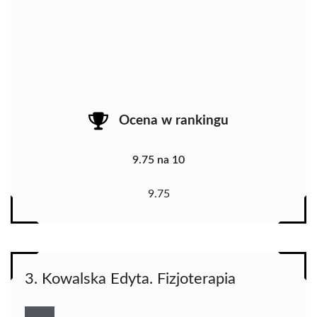
Ocena w rankingu
9.75 na 10
9.75
3. Kowalska Edyta. Fizjoterapia