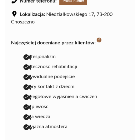
Numer telefonu:
Pokaż numer
Lokalizacja:
Niedziałkowskiego 17, 73-200
Choszczno
Najczęściej doceniane przez klientów:
profesjonalizm
skuteczność rehabilitacji
indywidualne podejście
dobry kontakt z dziećmi
szczegółowe wyjaśnienia ćwiczeń
cierpliwość
duża wiedza
przyjazna atmosfera