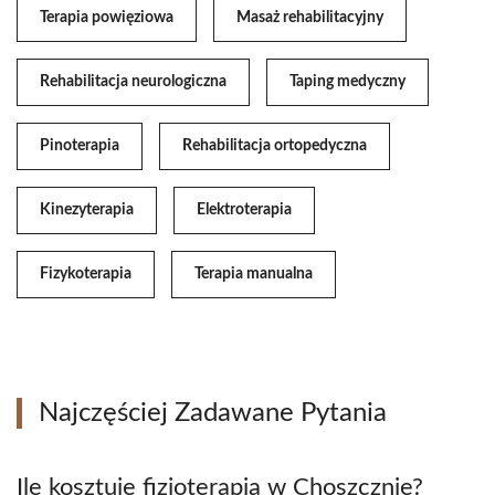
Terapia powięziowa
Masaż rehabilitacyjny
Rehabilitacja neurologiczna
Taping medyczny
Pinoterapia
Rehabilitacja ortopedyczna
Kinezyterapia
Elektroterapia
Fizykoterapia
Terapia manualna
Najczęściej Zadawane Pytania
Ile kosztuje fizjoterapia w Choszcznie?