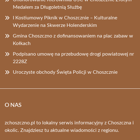
Medalem za Długoletnią Służbę
I Kostiumowy Piknik w Choszcznie – Kulturalne
Wydarzenie na Skwerze Holenderskim
Gmina Choszczno z dofinansowaniem na plac zabaw w
Kołkach
Podpisano umowę na przebudowę drogi powiatowej nr
2228Z
Uroczyste obchody Święta Policji w Choszcznie
O NAS
zchoszczno.pl to lokalny serwis informacyjny z Choszczna i
okolic. Znajdziesz tu aktualne wiadomości z regionu.