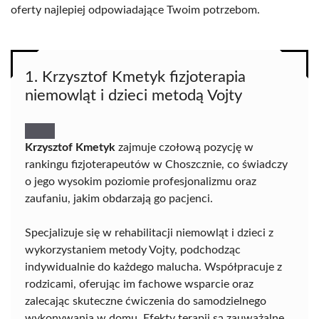
oferty najlepiej odpowiadające Twoim potrzebom.
1. Krzysztof Kmetyk fizjoterapia
niemowląt i dzieci metodą Vojty
Krzysztof Kmetyk
zajmuje czołową pozycję w
rankingu fizjoterapeutów w Choszcznie, co świadczy
o jego wysokim poziomie profesjonalizmu oraz
zaufaniu, jakim obdarzają go pacjenci.
Specjalizuje się w rehabilitacji niemowląt i dzieci z
wykorzystaniem metody Vojty, podchodząc
indywidualnie do każdego malucha. Współpracuje z
rodzicami, oferując im fachowe wsparcie oraz
zalecając skuteczne ćwiczenia do samodzielnego
wykonywania w domu. Efekty terapii są zauważalne