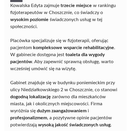
Kowalska Edyta zajmuje
trzecie miejsce
w rankingu
fizjoterapeutów w Choszcznie, co świadczy o
wysokim poziomie
świadczonych usług w tej
społeczności.
Placówka specjalizuje się w fizjoterapii, oferując
pacjentom
kompleksowe wsparcie rehabilitacyjne
.
W gabinecie dostępna jest
toaleta dla wygody
pacjentów
. Aby zapewnić sprawną obsługę, warto
wcześniej umówić się na wizytę.
Gabinet znajduje się w budynku poniemieckim przy
ulicy Niedziałkowskiego 2 w Choszcznie, co stanowi
dogodną lokalizację
zarówno dla mieszkańców
miasta, jak i okolicznych miejscowości. Firma
wyróżnia się
dużym zaangażowaniem
i
profesjonalizmem
, a pozytywne opinie pacjentów
potwierdzają
wysoką jakość świadczonych usług
.