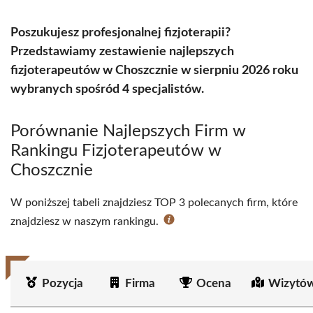
Poszukujesz profesjonalnej fizjoterapii?
Przedstawiamy zestawienie najlepszych
fizjoterapeutów w Choszcznie w sierpniu 2026 roku
wybranych spośród 4 specjalistów.
Porównanie Najlepszych Firm w
Rankingu Fizjoterapeutów w
Choszcznie
W poniższej tabeli znajdziesz TOP 3 polecanych firm, które
znajdziesz w naszym rankingu.
Pozycja
Firma
Ocena
Wizytów