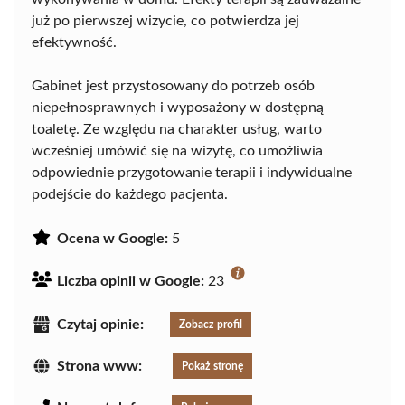
już po pierwszej wizycie, co potwierdza jej
efektywność.
Gabinet jest przystosowany do potrzeb osób
niepełnosprawnych i wyposażony w dostępną
toaletę. Ze względu na charakter usług, warto
wcześniej umówić się na wizytę, co umożliwia
odpowiednie przygotowanie terapii i indywidualne
podejście do każdego pacjenta.
Ocena w Google:
5
Liczba opinii w Google:
23
Czytaj opinie:
Zobacz profil
Strona www:
Pokaż stronę