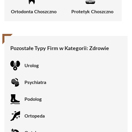
Ortodonta Choszczno
Protetyk Choszczno
Pozostałe Typy Firm w Kategorii:
Zdrowie
Urolog
Psychiatra
Podolog
Ortopeda