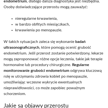
endometrium
, dlatego dalsza diagnostyka jest niezbędna.
Osoby doświadczające przerostu mogą zauważyć:
nieregularne krwawienia,
w bardzo obfitych miesiączkach,
krwawienia po menopauzie.
W takich sytuacjach zaleca się wykonanie
badań
ultrasonograficznych
, które pomogą ocenić grubość
endometrium. Jeśli przerost zostanie potwierdzony, lekarze
mogą zaproponować różne opcje leczenia, takie jak terapie
hormonalne lub procedury chirurgiczne.
Regularne
monitorowanie grubości endometrium
odgrywa kluczową
rolę w utrzymaniu zdrowia kobiet po menopauzie,
umożliwiając wczesne wykrycie ewentualnych
nieprawidłowości, co może zapobiec poważnym
schorzeniom.
Jakie są objawy przerostu