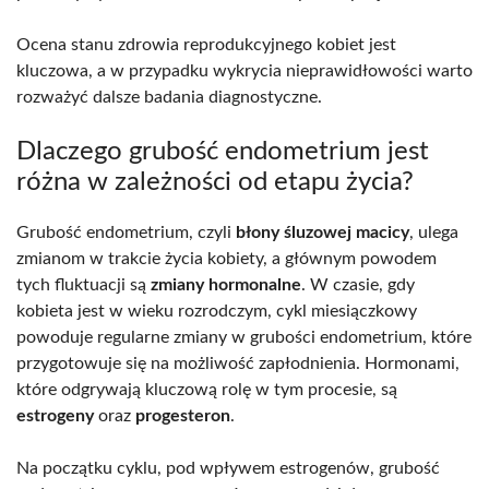
Ocena stanu zdrowia reprodukcyjnego kobiet jest
kluczowa, a w przypadku wykrycia nieprawidłowości warto
rozważyć dalsze badania diagnostyczne.
Dlaczego grubość endometrium jest
różna w zależności od etapu życia?
Grubość endometrium, czyli
błony śluzowej macicy
, ulega
zmianom w trakcie życia kobiety, a głównym powodem
tych fluktuacji są
zmiany hormonalne
. W czasie, gdy
kobieta jest w wieku rozrodczym, cykl miesiączkowy
powoduje regularne zmiany w grubości endometrium, które
przygotowuje się na możliwość zapłodnienia. Hormonami,
które odgrywają kluczową rolę w tym procesie, są
estrogeny
oraz
progesteron
.
Na początku cyklu, pod wpływem estrogenów, grubość