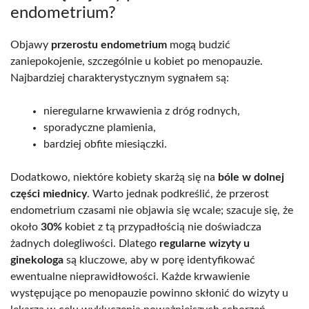
endometrium?
Objawy
przerostu endometrium
mogą budzić
zaniepokojenie, szczególnie u kobiet po menopauzie.
Najbardziej charakterystycznym sygnałem są:
nieregularne krwawienia z dróg rodnych,
sporadyczne plamienia,
bardziej obfite miesiączki.
Dodatkowo, niektóre kobiety skarżą się na
bóle w dolnej
części miednicy
. Warto jednak podkreślić, że przerost
endometrium czasami nie objawia się wcale; szacuje się, że
około
30%
kobiet z tą przypadłością nie doświadcza
żadnych dolegliwości. Dlatego
regularne wizyty u
ginekologa
są kluczowe, aby w porę identyfikować
ewentualne nieprawidłowości. Każde krwawienie
występujące po menopauzie powinno skłonić do wizyty u