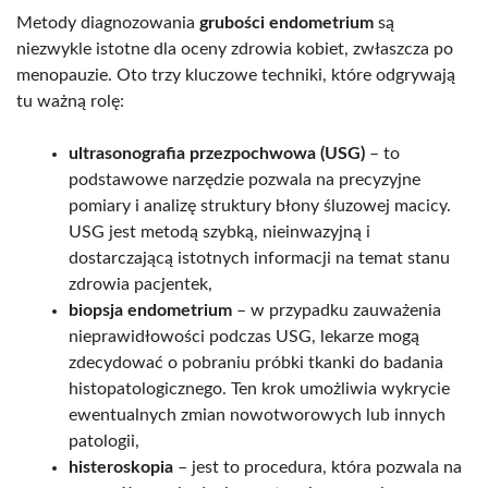
Metody diagnozowania
grubości endometrium
są
niezwykle istotne dla oceny zdrowia kobiet, zwłaszcza po
menopauzie. Oto trzy kluczowe techniki, które odgrywają
tu ważną rolę:
ultrasonografia przezpochwowa (USG)
– to
podstawowe narzędzie pozwala na precyzyjne
pomiary i analizę struktury błony śluzowej macicy.
USG jest metodą szybką, nieinwazyjną i
dostarczającą istotnych informacji na temat stanu
zdrowia pacjentek,
biopsja endometrium
– w przypadku zauważenia
nieprawidłowości podczas USG, lekarze mogą
zdecydować o pobraniu próbki tkanki do badania
histopatologicznego. Ten krok umożliwia wykrycie
ewentualnych zmian nowotworowych lub innych
patologii,
histeroskopia
– jest to procedura, która pozwala na