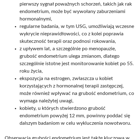
pierwszy sygnał poważnych schorzeń, takich jak rak
endometrium, może być wywołany zaburzeniami
hormonalnymi,
regularne badania, w tym USG, umożliwiają wczesne
wykrycie nieprawidłowości, co z kolei poprawia
skuteczność terapii oraz podnosi rokowania,
z upływem lat, a szczególnie po menopauzie,
grubość endometrium ulega zmianom, dlatego
szczególnie istotne jest monitorowanie kobiet po 55.
roku życia,
ekspozycja na estrogen, zwłaszcza u kobiet
korzystających z hormonalnej terapii zastępczej,
może również wpływać na grubość endometrium, co
wymaga należytej uwagi,
kobiety, u których stwierdzono grubość
endometrium powyżej 12 mm, powinny poddać się
dalszym badaniom w celu wykluczenia nowotworu.
Obserwacja grubości endometrium jest także kluczowa w