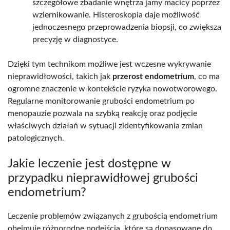
szczegółowe zbadanie wnętrza jamy macicy poprzez
wziernikowanie. Histeroskopia daje możliwość
jednoczesnego przeprowadzenia biopsji, co zwiększa
precyzję w diagnostyce.
Dzięki tym technikom możliwe jest wczesne wykrywanie
nieprawidłowości, takich jak
przerost endometrium
, co ma
ogromne znaczenie w kontekście ryzyka nowotworowego.
Regularne monitorowanie grubości endometrium po
menopauzie pozwala na szybką reakcję oraz podjęcie
właściwych działań w sytuacji zidentyfikowania zmian
patologicznych.
Jakie leczenie jest dostępne w
przypadku nieprawidłowej grubości
endometrium?
Leczenie problemów związanych z grubością endometrium
obejmuje różnorodne podejścia, które są dopasowane do