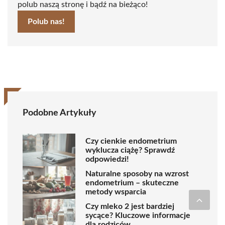
polub naszą stronę i bądź na bieżąco!
Polub nas!
Podobne Artykuły
Czy cienkie endometrium
wyklucza ciążę? Sprawdź
odpowiedzi!
Naturalne sposoby na wzrost
endometrium – skuteczne
metody wsparcia
Czy mleko 2 jest bardziej
sycące? Kluczowe informacje
dla rodziców