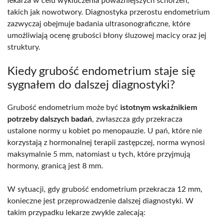
lekarza w celu wykluczenia poważniejszych schorzeń,
takich jak nowotwory. Diagnostyka przerostu endometrium
zazwyczaj obejmuje badania ultrasonograficzne, które
umożliwiają ocenę grubości błony śluzowej macicy oraz jej
struktury.
Kiedy grubość endometrium staje się
sygnałem do dalszej diagnostyki?
Grubość endometrium może być
istotnym wskaźnikiem
potrzeby dalszych badań
, zwłaszcza gdy przekracza
ustalone normy u kobiet po menopauzie. U pań, które nie
korzystają z hormonalnej terapii zastępczej, norma wynosi
maksymalnie 5 mm, natomiast u tych, które przyjmują
hormony, granicą jest 8 mm.
W sytuacji, gdy grubość endometrium przekracza 12 mm,
konieczne jest przeprowadzenie dalszej diagnostyki. W
takim przypadku lekarze zwykle zalecają: