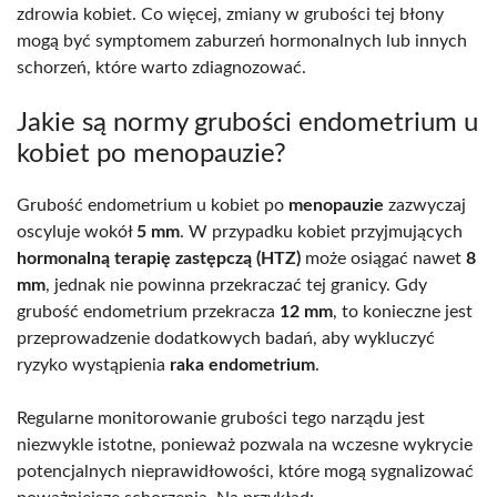
zdrowia kobiet. Co więcej, zmiany w grubości tej błony
mogą być symptomem zaburzeń hormonalnych lub innych
schorzeń, które warto zdiagnozować.
Jakie są normy grubości endometrium u
kobiet po menopauzie?
Grubość endometrium u kobiet po
menopauzie
zazwyczaj
oscyluje wokół
5 mm
. W przypadku kobiet przyjmujących
hormonalną terapię zastępczą (HTZ)
może osiągać nawet
8
mm
, jednak nie powinna przekraczać tej granicy. Gdy
grubość endometrium przekracza
12 mm
, to konieczne jest
przeprowadzenie dodatkowych badań, aby wykluczyć
ryzyko wystąpienia
raka endometrium
.
Regularne monitorowanie grubości tego narządu jest
niezwykle istotne, ponieważ pozwala na wczesne wykrycie
potencjalnych nieprawidłowości, które mogą sygnalizować