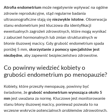
Atrofia endometrium
może negatywnie wpływać na ogólne
zdrowie reprodukcyjne, stąd regularne badania
ultrasonograficzne stają się
niezwykle istotne
. Obserwacja
stanu endometrium jest kluczowa dla identyfikacji
ewentualnych zagrożeń zdrowotnych, które mogą wynikać
z zaburzeń hormonalnych lub zmian strukturalnych w
błonie śluzowej macicy. Gdy grubość endometrium spada
poniżej 5 mm,
skorzystanie z pomocy specjalistów jest
niezbędne
, aby zapewnić bezpieczeństwo zdrowotne.
Co powinny wiedzieć kobiety o
grubości endometrium po menopauzie?
Kobiety, które przeszły menopauzę, powinny być
świadome, że
grubość endometrium wynosząca około 5
mm
jest uważana za normę. Kluczowe jest monitorowanie
stanu błony śluzowej macicy, ponieważ pozwala to na
wczesne wykrycie potencjalnych problemów zdrowotnych.