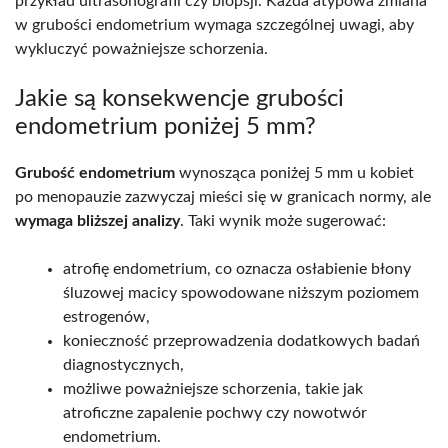
przykład ultrasonografii czy biopsji. Każda atypowa zmiana
w grubości endometrium wymaga szczególnej uwagi, aby
wykluczyć poważniejsze schorzenia.
Jakie są konsekwencje grubości
endometrium poniżej 5 mm?
Grubość endometrium
wynosząca poniżej 5 mm u kobiet
po menopauzie zazwyczaj mieści się w granicach normy, ale
wymaga bliższej analizy
. Taki wynik może sugerować:
atrofię endometrium, co oznacza osłabienie błony
śluzowej macicy spowodowane niższym poziomem
estrogenów,
konieczność przeprowadzenia dodatkowych badań
diagnostycznych,
możliwe poważniejsze schorzenia, takie jak
atroficzne zapalenie pochwy czy nowotwór
endometrium.