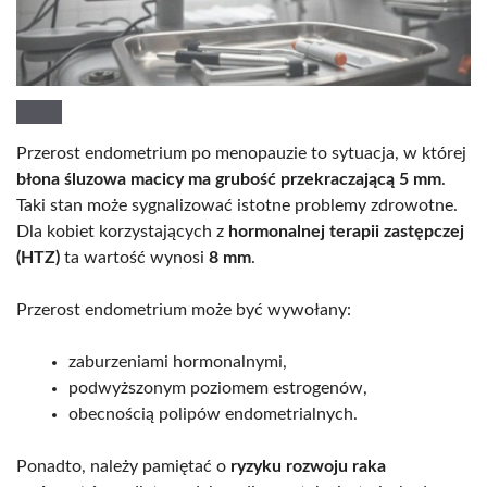
Przerost endometrium po menopauzie to sytuacja, w której
błona śluzowa macicy ma grubość przekraczającą 5 mm
.
Taki stan może sygnalizować istotne problemy zdrowotne.
Dla kobiet korzystających z
hormonalnej terapii zastępczej
(HTZ)
ta wartość wynosi
8 mm
.
Przerost endometrium może być wywołany:
zaburzeniami hormonalnymi,
podwyższonym poziomem estrogenów,
obecnością polipów endometrialnych.
Ponadto, należy pamiętać o
ryzyku rozwoju raka