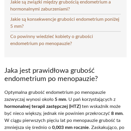
Jakie są związki między grubością endometrium a
hormonalnymi zaburzeniami?
Jakie są konsekwencje grubości endometrium poniżej
5 mm?
Co powinny wiedzieć kobiety o grubości
endometrium po menopauzie?
Jaka jest prawidłowa grubość
endometrium po menopauzie?
Optymalna grubość endometrium po menopauzie
zazwyczaj wynosi około
5 mm
. U pań korzystających z
hormonalnej terapii zastępczej (HTZ)
ten wskaźnik może
być nieco większy, jednak nie powinien przekroczyć
8 mm
.
W ciągu pierwszych pięciu lat po menopauzie grubość ta
zmniejsza się średnio o
0,003 mm rocznie
. Zaskakująco, po