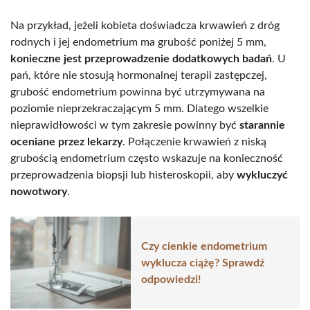
Na przykład, jeżeli kobieta doświadcza krwawień z dróg
rodnych i jej endometrium ma grubość poniżej 5 mm,
konieczne jest przeprowadzenie dodatkowych badań
. U
pań, które nie stosują hormonalnej terapii zastępczej,
grubość endometrium powinna być utrzymywana na
poziomie nieprzekraczającym 5 mm. Dlatego wszelkie
nieprawidłowości w tym zakresie powinny być
starannie
oceniane przez lekarzy
. Połączenie krwawień z niską
grubością endometrium często wskazuje na konieczność
przeprowadzenia biopsji lub histeroskopii, aby
wykluczyć
nowotwory
.
Czy cienkie endometrium
wyklucza ciążę? Sprawdź
odpowiedzi!