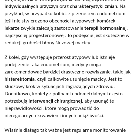
indywidualnych przyczyn
oraz
charakterystyki zmian
. Na
przykład, w przypadku kobiet z przerostem endometrium,
jeśli nie stwierdzono obecności atypowych komórek,
lekarze zwykle zalecają zastosowanie
terapii hormonalnej
,
najczęściej progesteronowej. To podejście jest skuteczne w
redukcji grubości błony śluzowej macicy.
Z kolei, gdy występuje przerost atypowy lub istnieje
podejrzenie raka endometrium, medycy mogą
zarekomendować bardziej drastyczne rozwiązanie, takie jak
histerektomia
, czyli całkowite usunięcie macicy. Jest to
kluczowy krok w sytuacjach zagrażających zdrowiu.
Dodatkowo, kobiety z polipami endometrialnymi często
potrzebują
interwencji chirurgicznej
, aby usunąć te
nieprawidłowości, które mogą prowadzić do
nieregularnych krwawień i innych uciążliwości.
Właśnie dlatego tak ważne jest regularne monitorowanie