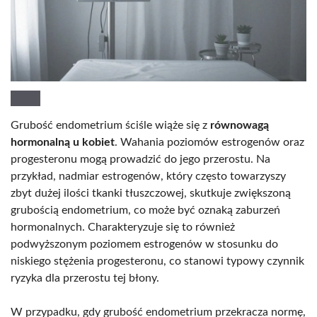
Grubość endometrium ściśle wiąże się z
równowagą
hormonalną u kobiet
. Wahania poziomów estrogenów oraz
progesteronu mogą prowadzić do jego przerostu. Na
przykład, nadmiar estrogenów, który często towarzyszy
zbyt dużej ilości tkanki tłuszczowej, skutkuje zwiększoną
grubością endometrium, co może być oznaką zaburzeń
hormonalnych. Charakteryzuje się to również
podwyższonym poziomem estrogenów w stosunku do
niskiego stężenia progesteronu, co stanowi typowy czynnik
ryzyka dla przerostu tej błony.
W przypadku, gdy grubość endometrium przekracza normę,