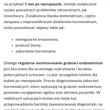
na przykład
5 mm po menopauzie
, istnieje zwiększone
ryzyko poważnych problemów zdrowotnych, jak
nowotwory. Zwiększona tkanka endometrium, często
związana z nieprawidłowym działaniem hormonalnym,
może powodować objawy takie jak:
nieregularne krwawienia,
przerost błony,
zaburzenia hormonalne.
Dlatego
regularne monitorowanie grubości endometrium
jest kluczowe dla wczesnego wykrywania i leczenia
potencjalnych schorzeń, co jest szczególnie istotne dla
kobiet po menopauzie. Proces diagnozowania zaburzeń
hormonalnych, które wpływają na grubość endometrium,
powinien uwzględniać ogólny stan zdrowia pacjentki. W
niektórych sytuacjach konieczne może być
przeprowadzenie bardziej zaawansowanej diagnostyki, na