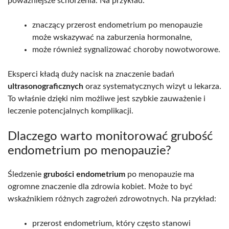
poważniejsze schorzenia. Na przykład:
znaczący przerost endometrium po menopauzie
może wskazywać na zaburzenia hormonalne,
może również sygnalizować choroby nowotworowe.
Eksperci kładą duży nacisk na znaczenie badań
ultrasonograficznych
oraz systematycznych wizyt u lekarza.
To właśnie dzięki nim możliwe jest szybkie zauważenie i
leczenie potencjalnych komplikacji.
Dlaczego warto monitorować grubość
endometrium po menopauzie?
Śledzenie
grubości endometrium
po menopauzie ma
ogromne znaczenie dla zdrowia kobiet. Może to być
wskaźnikiem różnych zagrożeń zdrowotnych. Na przykład:
przerost endometrium, który często stanowi