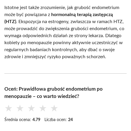
Istotne jest także zrozumienie, jak grubość endometrium
może być powiązana z
hormonalną terapią zastępczą
(HTZ)
. Ekspozycja na estrogeny, zwłaszcza w ramach HTZ,
może prowadzić do zwiększenia grubości endometrium, co
wymaga odpowiednich działań ze strony lekarza. Dlatego
kobiety po menopauzie powinny aktywnie uczestniczyć w
regularnych badaniach kontrolnych, aby dbać o swoje
zdrowie i zmniejszyć ryzyko poważnych schorzeń.
Oceń: Prawidłowa grubość endometrium po
menopauzie – co warto wiedzieć?
★
★
★
★
★
Średnia ocena:
4.79
Liczba ocen:
24