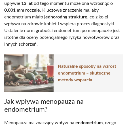
upływie
13 lat
od tego momentu może ona wzrosnąć o
0,001 mm rocznie
. Kluczowe znaczenie ma, aby
endometrium miało
jednorodną strukturę
, co z kolei
wpływa na zdrowie kobiet i wspiera proces diagnostyki.
Ustalenie norm grubości endometrium po menopauzie jest
istotne dla oceny potencjalnego ryzyka nowotworów oraz
innych schorzeń.
Naturalne sposoby na wzrost
endometrium – skuteczne
metody wsparcia
Jak wpływa menopauza na
endometrium?
Menopauza ma znaczący wpływ na
endometrium
, czego