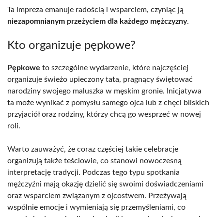
Ta impreza emanuje radością i wsparciem, czyniąc ją
niezapomnianym przeżyciem dla każdego mężczyzny
.
Kto organizuje pępkowe?
Pępkowe
to szczególne wydarzenie, które najczęściej
organizuje świeżo upieczony tata, pragnący świętować
narodziny swojego maluszka w męskim gronie. Inicjatywa
ta może wynikać z pomysłu samego ojca lub z chęci bliskich
przyjaciół oraz rodziny, którzy chcą go wesprzeć w nowej
roli.
Warto zauważyć, że coraz częściej takie celebracje
organizują także teściowie, co stanowi nowoczesną
interpretację tradycji. Podczas tego typu spotkania
mężczyźni mają okazję dzielić się swoimi doświadczeniami
oraz wsparciem związanym z ojcostwem. Przeżywają
wspólnie emocje i wymieniają się przemyśleniami, co