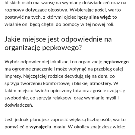
bliskich osób ma szansę na wymianę doświadczeń oraz na
rozmowy dotyczące ojcostwa. Wybierając gości, warto
postawić na tych, z którymi ojciec łączy
silna więź
; to
właśnie oni będą chętni do pomocy w tej nowej roli.
Jakie miejsce jest odpowiednie na
organizację pępkowego?
Wybór odpowiedniej lokalizacji na organizację
pępkowego
ma ogromne znaczenie i może wpłynąć na przebieg całej
imprezy. Najczęściej rodzice decydują się na
dom
, co
sprzyja tworzeniu komfortowej i bliskiej atmosfery. W
takim miejscu świeżo upieczony tata oraz goście czują się
swobodnie, co sprzyja relaksowi oraz wymianie myśli i
doświadczeń.
Jeśli jednak planujesz zaprosić większą liczbę osób, warto
pomyśleć o
wynajęciu lokalu
. W okolicy znajdziesz wiele: