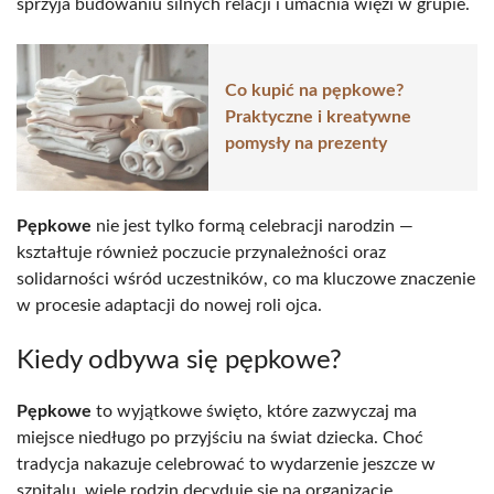
sprzyja budowaniu silnych relacji i umacnia więzi w grupie.
Co kupić na pępkowe?
Praktyczne i kreatywne
pomysły na prezenty
Pępkowe
nie jest tylko formą celebracji narodzin —
kształtuje również poczucie przynależności oraz
solidarności wśród uczestników, co ma kluczowe znaczenie
w procesie adaptacji do nowej roli ojca.
Kiedy odbywa się pępkowe?
Pępkowe
to wyjątkowe święto, które zazwyczaj ma
miejsce niedługo po przyjściu na świat dziecka. Choć
tradycja nakazuje celebrować to wydarzenie jeszcze w
szpitalu, wiele rodzin decyduje się na organizację