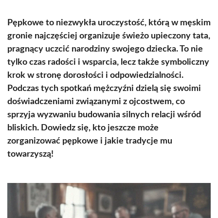
Pępkowe to niezwykła uroczystość, którą w męskim
gronie najczęściej organizuje świeżo upieczony tata,
pragnący uczcić narodziny swojego dziecka. To nie
tylko czas radości i wsparcia, lecz także symboliczny
krok w stronę dorosłości i odpowiedzialności.
Podczas tych spotkań mężczyźni dzielą się swoimi
doświadczeniami związanymi z ojcostwem, co
sprzyja wyzwaniu budowania silnych relacji wśród
bliskich. Dowiedz się, kto jeszcze może
zorganizować pępkowe i jakie tradycje mu
towarzyszą!