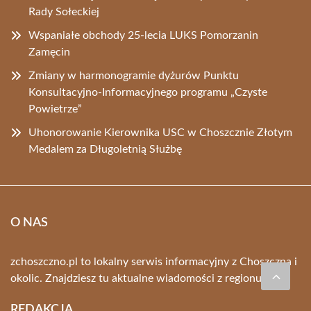
Rady Sołeckiej
Wspaniałe obchody 25-lecia LUKS Pomorzanin
Zamęcin
Zmiany w harmonogramie dyżurów Punktu
Konsultacyjno-Informacyjnego programu „Czyste
Powietrze”
Uhonorowanie Kierownika USC w Choszcznie Złotym
Medalem za Długoletnią Służbę
O NAS
zchoszczno.pl to lokalny serwis informacyjny z Choszczna i
okolic. Znajdziesz tu aktualne wiadomości z regionu.
REDAKCJA