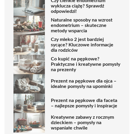
Czy cienkie endometrium
wyklucza ciążę? Sprawdź
odpowiedzi!
Naturalne sposoby na wzrost
endometrium – skuteczne
metody wsparcia
Czy mleko 2 jest bardziej
sycące? Kluczowe informacje
dla rodziców
Co kupić na pępkowe?
Praktyczne i kreatywne pomysły
na prezenty
Prezent na pępkowe dla ojca –
idealne pomysły na upominki
Prezent na pępkowe dla faceta
– najlepsze pomysły i inspiracje
Kreatywne zabawy z rocznym
dzieckiem – pomysły na
wspaniałe chwile