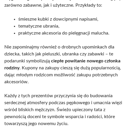
zarówno zabawne, jak i użyteczne. Przykłady to:
śmieszne kubki z dowcipnymi napisami,
tematyczne ubrania,
praktyczne akcesoria do pielęgnacji malucha.
Nie zapominajmy również o drobnych upominkach dla
dziecka, takich jak pieluszki, ubranka czy zabawki – te
podarunki symbolizują
ciepłe powitanie nowego członka
rodziny
. Kupony na zakupy cieszą się dużą popularnością,
dając młodym rodzicom możliwość zakupu potrzebnych
akcesoriów.
Każdy z tych prezentów przyczynia się do budowania
serdecznej atmosfery podczas pępkowego i umacnia więzi
wśród bliskich mężczyzn. Świeżo upieczony tata z
pewnością doceni te symbole wsparcia i radości, które
towarzyszą jego nowemu życiu.