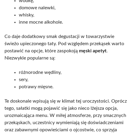
wódkę,
domowe nalewki,
whisky,
inne mocne alkohole.
Co daje dodatkowy smak degustacji w towarzystwie
świeżo upieczonego taty. Pod względem przekąsek warto
postawić na opcje, które zaspokoją
męski apetyt
.
Niezwykle popularne są:
różnorodne wędliny,
sery,
potrawy mięsne.
Te doskonale wpisują się w klimat tej uroczystości. Oprócz
tego, sałatki mogą pojawić się jako nieco lżejsza opcja,
urozmaicająca menu. W miłej atmosferze, przy smacznych
przekąskach, uczestnicy wymieniają się doświadczeniami
oraz zabawnymi opowieściami o ojcostwie, co sprzyja