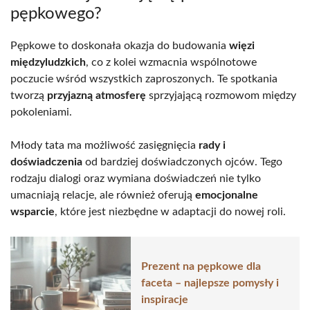
pępkowego?
Pępkowe to doskonała okazja do budowania
więzi
międzyludzkich
, co z kolei wzmacnia wspólnotowe
poczucie wśród wszystkich zaproszonych. Te spotkania
tworzą
przyjazną atmosferę
sprzyjającą rozmowom między
pokoleniami.
Młody tata ma możliwość zasięgnięcia
rady i
doświadczenia
od bardziej doświadczonych ojców. Tego
rodzaju dialogi oraz wymiana doświadczeń nie tylko
umacniają relacje, ale również oferują
emocjonalne
wsparcie
, które jest niezbędne w adaptacji do nowej roli.
Prezent na pępkowe dla
faceta – najlepsze pomysły i
inspiracje