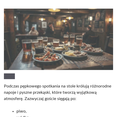
Podczas pępkowego spotkania na stole królują różnorodne
napoje i pyszne przekąski, które tworzą wyjątkową
atmosferę. Zazwyczaj goście sięgają po:
piwo,