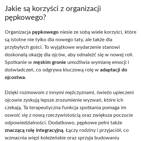
Jakie są korzyści z organizacji
pępkowego?
Organizacja
pępkowego
niesie ze sobą wiele korzyści, które
są istotne nie tylko dla nowego taty, ale także dla
przybyłych gości. To wyjątkowe wydarzenie stanowi
doskonałą okazję dla ojców, aby odnaleźć się w nowej roli.
Spotkanie w
męskim gronie
umożliwia wymianę emocji i
doświadczeń, co odgrywa kluczową rolę w
adaptacji do
ojcostwa
.
Dzięki rozmowom z innymi mężczyznami, świeżo upieczeni
ojcowie zyskują lepsze zrozumienie wyzwań, które ich
czekają. Ta terapeutyczna funkcja spotkania pomaga im
oswoić się z nową rzeczywistością oraz zwiększa poczucie
odpowiedzialności. Dodatkowo, pępkowe pełni także
znaczącą rolę integracyjną
. Łączy rodziny i przyjaciół, co
wzmacnia więzi koleżeńskie oraz sprzyja budowaniu