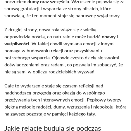
poczuciem
dumy oraz szczęścia
. Wzruszenie pojawia się za
sprawą gratulacji i wsparcia ze strony bliskich, które
sprawiają, że ten moment staje się naprawdę wyjątkowy.
Z drugiej strony, nowa rola wiąże się z wielką
odpowiedzialnością, co naturalnie może budzić
obawy i
wątpliwości
. W takiej chwili wymiana emocji z innymi
pomaga w budowaniu relacji oraz pozyskiwaniu
potrzebnego wsparcia. Ojcowie często dzielą się swoimi
doświadczeniami oraz radami, co pozwala im zobaczyć, że
nie są sami w obliczu rodzicielskich wyzwań.
Całe to wydarzenie staje się czasem refleksji nad
nadchodzącą przygodą oraz okazją do wspólnego
przeżywania tych intensywnych emocji. Pępkowy tworzy
piękną melodię radości, dumy, wzruszenia i niepokoju, która
na zawsze pozostaje w pamięci każdego taty.
Jakie relacje budują się podczas