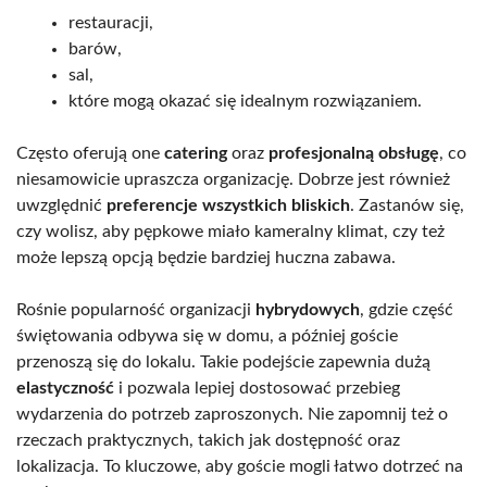
restauracji,
barów,
sal,
które mogą okazać się idealnym rozwiązaniem.
Często oferują one
catering
oraz
profesjonalną obsługę
, co
niesamowicie upraszcza organizację. Dobrze jest również
uwzględnić
preferencje wszystkich bliskich
. Zastanów się,
czy wolisz, aby pępkowe miało kameralny klimat, czy też
może lepszą opcją będzie bardziej huczna zabawa.
Rośnie popularność organizacji
hybrydowych
, gdzie część
świętowania odbywa się w domu, a później goście
przenoszą się do lokalu. Takie podejście zapewnia dużą
elastyczność
i pozwala lepiej dostosować przebieg
wydarzenia do potrzeb zaproszonych. Nie zapomnij też o
rzeczach praktycznych, takich jak dostępność oraz
lokalizacja. To kluczowe, aby goście mogli łatwo dotrzeć na