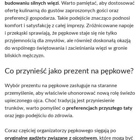
budowaniu silnych więzi
. Warto pamiętać, aby dostosować
ofertę kulinarną do gustów zaproszonych gości oraz
preferencji gospodarza. Takie podejście znacząco podnosi
komfort i satysfakcję z całej imprezy. Zróżnicowane napoje
i przekąski sprawiają, że pępkowe staje się nie tylko
przyjemnością dla zmysłów, ale również doskonałą okazją
do wspólnego świętowania i zacieśniania więzi w gronie
bliskich mężczyzn.
Co przynieść jako prezent na pępkowe?
Wybór prezentu na pępkowe zasługuje na staranne
przemyślenie, aby właściwie uhonorować nową rolę świeżo
upieczonego ojca. Choć tradycją jest przyniesienie
trunków, warto pomyśleć o
preferencjach przyszłego taty
oraz jego podejściu do zdrowia.
Coraz częściej organizatorzy pępkowego sięgają po
oryginalne gadżety związane z ojcostwem
, które mogą być