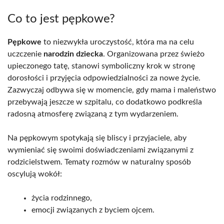
Co to jest pępkowe?
Pępkowe
to niezwykła uroczystość, która ma na celu
uczczenie
narodzin dziecka
. Organizowana przez świeżo
upieczonego tatę, stanowi symboliczny krok w stronę
dorosłości i przyjęcia odpowiedzialności za nowe życie.
Zazwyczaj odbywa się w momencie, gdy mama i maleństwo
przebywają jeszcze w szpitalu, co dodatkowo podkreśla
radosną atmosferę związaną z tym wydarzeniem.
Na pępkowym spotykają się bliscy i przyjaciele, aby
wymieniać się swoimi doświadczeniami związanymi z
rodzicielstwem. Tematy rozmów w naturalny sposób
oscylują wokół:
życia rodzinnego,
emocji związanych z byciem ojcem.