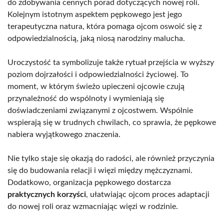
do zdobywania cennych porad dotyczących nowej roli.
Kolejnym istotnym aspektem pępkowego jest jego
terapeutyczna natura, która pomaga ojcom oswoić się z
odpowiedzialnością, jaką niosą narodziny malucha.
Uroczystość ta symbolizuje także rytuał przejścia w wyższy
poziom dojrzałości i odpowiedzialności życiowej. To
moment, w którym świeżo upieczeni ojcowie czują
przynależność do wspólnoty i wymieniają się
doświadczeniami związanymi z ojcostwem. Wspólnie
wspierają się w trudnych chwilach, co sprawia, że pępkowe
nabiera wyjątkowego znaczenia.
Nie tylko staje się okazją do radości, ale również przyczynia
się do budowania relacji i więzi między mężczyznami.
Dodatkowo, organizacja pępkowego dostarcza
praktycznych korzyści
, ułatwiając ojcom proces adaptacji
do nowej roli oraz wzmacniając więzi w rodzinie.