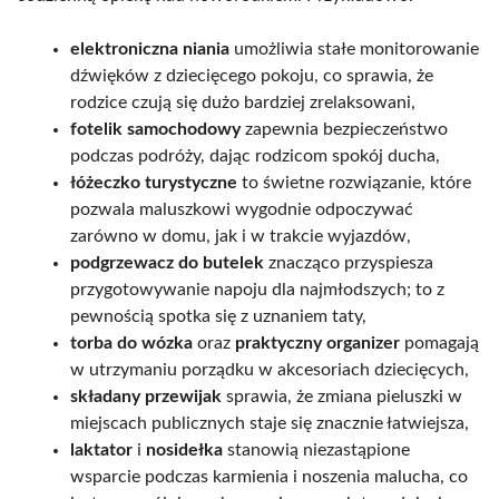
elektroniczna niania
umożliwia stałe monitorowanie
dźwięków z dziecięcego pokoju, co sprawia, że
rodzice czują się dużo bardziej zrelaksowani,
fotelik samochodowy
zapewnia bezpieczeństwo
podczas podróży, dając rodzicom spokój ducha,
łóżeczko turystyczne
to świetne rozwiązanie, które
pozwala maluszkowi wygodnie odpoczywać
zarówno w domu, jak i w trakcie wyjazdów,
podgrzewacz do butelek
znacząco przyspiesza
przygotowywanie napoju dla najmłodszych; to z
pewnością spotka się z uznaniem taty,
torba do wózka
oraz
praktyczny organizer
pomagają
w utrzymaniu porządku w akcesoriach dziecięcych,
składany przewijak
sprawia, że zmiana pieluszki w
miejscach publicznych staje się znacznie łatwiejsza,
laktator
i
nosidełka
stanowią niezastąpione
wsparcie podczas karmienia i noszenia malucha, co