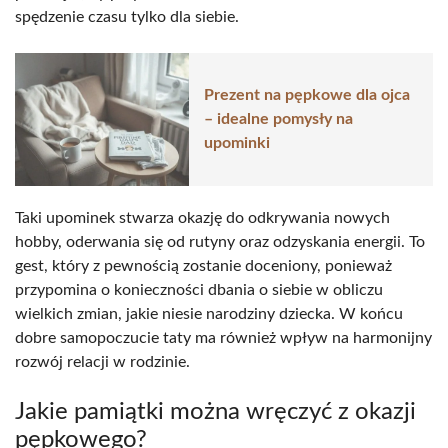
spędzenie czasu tylko dla siebie.
Prezent na pępkowe dla ojca
– idealne pomysły na
upominki
Taki upominek stwarza okazję do odkrywania nowych
hobby, oderwania się od rutyny oraz odzyskania energii. To
gest, który z pewnością zostanie doceniony, ponieważ
przypomina o konieczności dbania o siebie w obliczu
wielkich zmian, jakie niesie narodziny dziecka. W końcu
dobre samopoczucie taty ma również wpływ na harmonijny
rozwój relacji w rodzinie.
Jakie pamiątki można wręczyć z okazji
pępkowego?