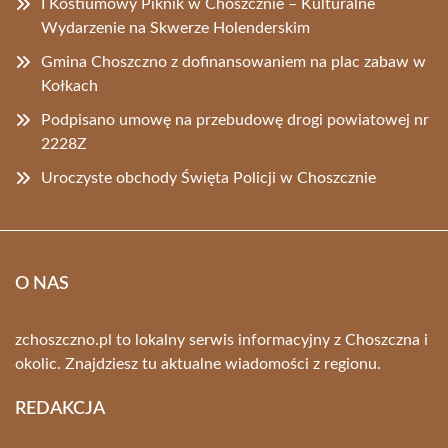
I Kostiumowy Piknik w Choszcznie – Kulturalne
Wydarzenie na Skwerze Holenderskim
Gmina Choszczno z dofinansowaniem na plac zabaw w
Kołkach
Podpisano umowę na przebudowę drogi powiatowej nr
2228Z
Uroczyste obchody Święta Policji w Choszcznie
O NAS
zchoszczno.pl to lokalny serwis informacyjny z Choszczna i
okolic. Znajdziesz tu aktualne wiadomości z regionu.
REDAKCJA