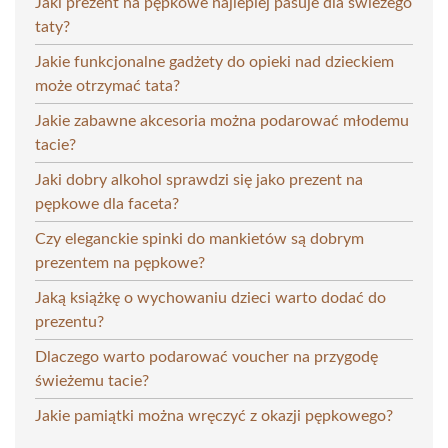
Jaki prezent na pępkowe najlepiej pasuje dla świeżego
taty?
Jakie funkcjonalne gadżety do opieki nad dzieckiem
może otrzymać tata?
Jakie zabawne akcesoria można podarować młodemu
tacie?
Jaki dobry alkohol sprawdzi się jako prezent na
pępkowe dla faceta?
Czy eleganckie spinki do mankietów są dobrym
prezentem na pępkowe?
Jaką książkę o wychowaniu dzieci warto dodać do
prezentu?
Dlaczego warto podarować voucher na przygodę
świeżemu tacie?
Jakie pamiątki można wręczyć z okazji pępkowego?