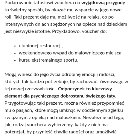
Podarowanie tatusiowi vouchera na
wyjątkową przygodę
to świetny sposób, by okazać mu wsparcie w jego nowej
roli. Taki prezent daje mu możliwość na relaks, co po
intensywnych dniach spędzonych na opiece nad dzieckiem
jest niezwykle istotne. Przykładowo, voucher do:
ulubionej restauracji,
weekendowego wypad do malowniczego miejsca,
kursu ekstremalnego sportu.
Mogą wnieść do jego życia odrobinę emocji i radości,
których tak bardzo potrzebuje, by zachować równowagę w
tej nowej rzeczywistości.
Odpoczynek to kluczowy
element dla psychicznego dobrostanu świeżego taty
.
Przygotowując taki prezent, można również przypomnieć
mu o pasjach, które mogą umknąć w codziennym zgiełku
związanym z opieką nad maluszkiem. Niezależnie od tego,
jaki rodzaj vouchera wybierzemy, każdy z nich ma
potencjał, by przynieść chwile radości oraz umożliwić