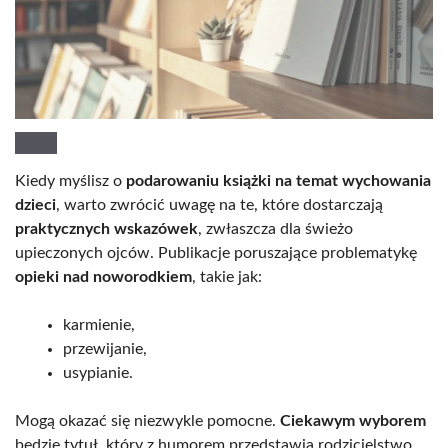
Kiedy myślisz o
podarowaniu książki na temat wychowania
dzieci
, warto zwrócić uwagę na te, które dostarczają
praktycznych wskazówek
, zwłaszcza dla świeżo
upieczonych ojców. Publikacje poruszające problematykę
opieki nad noworodkiem
, takie jak:
karmienie,
przewijanie,
usypianie.
Mogą okazać się niezwykle pomocne.
Ciekawym wyborem
będzie tytuł, który z humorem przedstawia rodzicielstwo,