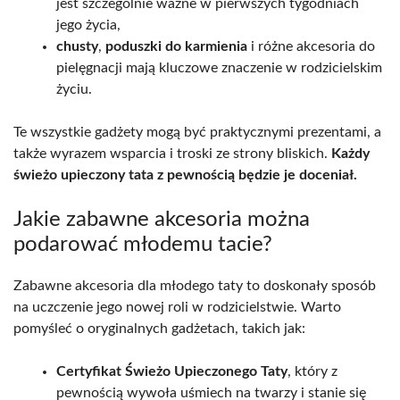
jest szczególnie ważne w pierwszych tygodniach
jego życia,
chusty
,
poduszki do karmienia
i różne akcesoria do
pielęgnacji mają kluczowe znaczenie w rodzicielskim
życiu.
Te wszystkie gadżety mogą być praktycznymi prezentami, a
także wyrazem wsparcia i troski ze strony bliskich.
Każdy
świeżo upieczony tata z pewnością będzie je doceniał.
Jakie zabawne akcesoria można
podarować młodemu tacie?
Zabawne akcesoria dla młodego taty to doskonały sposób
na uczczenie jego nowej roli w rodzicielstwie. Warto
pomyśleć o oryginalnych gadżetach, takich jak:
Certyfikat Świeżo Upieczonego Taty
, który z
pewnością wywoła uśmiech na twarzy i stanie się