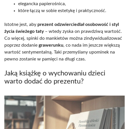
elegancka papierośnica,
które łączą w sobie estetykę i praktyczność.
Istotne jest, aby
prezent odzwierciedlał osobowość i styl
życia świeżego taty
– wtedy zyska on prawdziwą wartość.
Co więcej, spinki do mankietów można zindywidualizować
poprzez dodanie
grawerunku
, co nada im jeszcze większą
wartość sentymentalną. Taki przemyślany upominek na
pewno zostanie w pamięci na długi czas.
Jaką książkę o wychowaniu dzieci
warto dodać do prezentu?