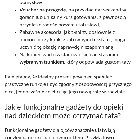
pomysłów,
Voucher na przygodę
, na przykład na weekend w
górach lub unikalny kurs gotowania, z pewnością
przyniesie radość nowemu tatusiowi,
Zabawne akcesoria, jak t-shirty dosłownie z
humorem czy kubki z zabawnymi tekstami, mogą
uczynić tę okazję naprawdę niezapomnianą,
Na koniec warto zastanowić się nad
starannie
wybranym trunkiem
, który odpowiada gustom taty.
Pamiętajmy, że idealny prezent powinien spełniać
praktyczne funkcje i być zgodny z osobowością przyszłego
ojca, jednocześnie celebrując jego nową rolę w rodzinie.
Jakie funkcjonalne gadżety do opieki
nad dzieckiem może otrzymać tata?
Funkcjonalne gadżety dla ojców znacznie ułatwiają
codzienną opiekę nad noworodkiem. Przykładowo: