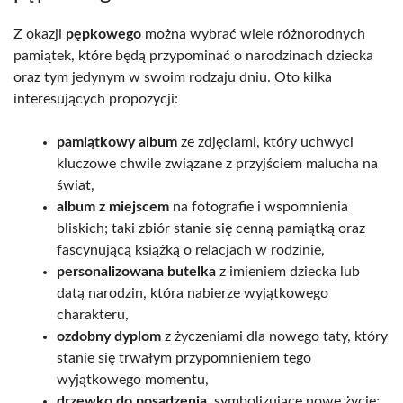
Z okazji
pępkowego
można wybrać wiele różnorodnych
pamiątek, które będą przypominać o narodzinach dziecka
oraz tym jedynym w swoim rodzaju dniu. Oto kilka
interesujących propozycji:
pamiątkowy album
ze zdjęciami, który uchwyci
kluczowe chwile związane z przyjściem malucha na
świat,
album z miejscem
na fotografie i wspomnienia
bliskich; taki zbiór stanie się cenną pamiątką oraz
fascynującą książką o relacjach w rodzinie,
personalizowana butelka
z imieniem dziecka lub
datą narodzin, która nabierze wyjątkowego
charakteru,
ozdobny dyplom
z życzeniami dla nowego taty, który
stanie się trwałym przypomnieniem tego
wyjątkowego momentu,
drzewko do posadzenia
, symbolizujące nowe życie;