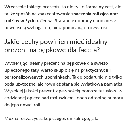
Wręczenie takiego prezentu to nie tylko formalny gest, ale
także sposób na zaakcentowanie
znaczenia roli ojca oraz
rodziny w życiu dziecka
. Starannie dobrany upominek z
pewnością wzbogaci tę niezapomnianą uroczystość.
Jakie cechy powinien mieć idealny
prezent na pępkowe dla faceta?
Wybierając idealny prezent na
pępkowe
dla świeżo
upieczonego taty, warto skupić się na
praktycznych i
personalizowanych upominkach
. Takie podarunki nie tylko
będą użyteczne, ale również staną się wyjątkową pamiątką.
Wysokiej jakości prezent z pewnością pomoże tatusiowi w
codziennej opiece nad maluszkiem i doda odrobinę humoru
do jego nowej roli.
Można rozważyć zakup czegoś unikalnego, jak: