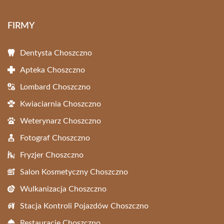
FIRMY
Dentysta Choszczno
Apteka Choszczno
Lombard Choszczno
Kwiaciarnia Choszczno
Weterynarz Choszczno
Fotograf Choszczno
Fryzjer Choszczno
Salon Kosmetyczny Choszczno
Wulkanizacja Choszczno
Stacja Kontroli Pojazdów Choszczno
Restauracje Choszczno