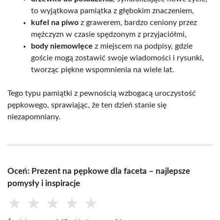
to wyjątkowa pamiątka z głębokim znaczeniem,
kufel na piwo
z grawerem, bardzo ceniony przez
mężczyzn w czasie spędzonym z przyjaciółmi,
body niemowlęce
z miejscem na podpisy, gdzie
goście mogą zostawić swoje wiadomości i rysunki,
tworząc piękne wspomnienia na wiele lat.
Tego typu pamiątki z pewnością wzbogacą uroczystość
pępkowego, sprawiając, że ten dzień stanie się
niezapomniany.
Oceń: Prezent na pępkowe dla faceta – najlepsze
pomysły i inspiracje
★
★
★
★
★