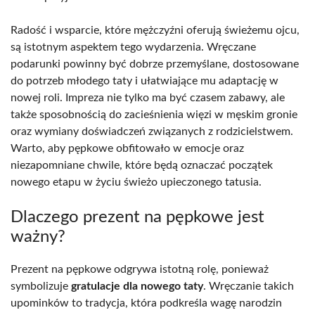
Radość i wsparcie, które mężczyźni oferują świeżemu ojcu,
są istotnym aspektem tego wydarzenia. Wręczane
podarunki powinny być dobrze przemyślane, dostosowane
do potrzeb młodego taty i ułatwiające mu adaptację w
nowej roli. Impreza nie tylko ma być czasem zabawy, ale
także sposobnością do zacieśnienia więzi w męskim gronie
oraz wymiany doświadczeń związanych z rodzicielstwem.
Warto, aby pępkowe obfitowało w emocje oraz
niezapomniane chwile, które będą oznaczać początek
nowego etapu w życiu świeżo upieczonego tatusia.
Dlaczego prezent na pępkowe jest
ważny?
Prezent na pępkowe odgrywa istotną rolę, ponieważ
symbolizuje
gratulacje dla nowego taty
. Wręczanie takich
upominków to tradycja, która podkreśla wagę narodzin