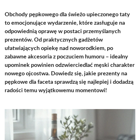
Obchody pępkowego dla świeżo upieczonego taty
to emocjonujące wydarzenie, które zasługuje na
odpowiednią oprawę w postaci przemyślanych
prezentów. Od praktycznych gadżetów
ułatwiających opiekę nad noworodkiem, po
zabawne akcesoria z poczuciem humoru – idealny
upominek powinien odzwierciedlać męski charakter
nowego ojcostwa. Dowiedz się, jakie prezenty na
pępkowe dla faceta sprawdzą się najlepiej i dodadzą
radości temu wyjątkowemu momentowi!