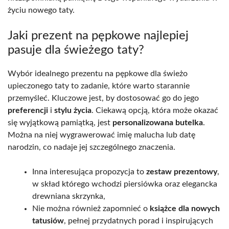
życiu nowego taty.
Jaki prezent na pępkowe najlepiej
pasuje dla świeżego taty?
Wybór idealnego prezentu na pępkowe dla świeżo
upieczonego taty to zadanie, które warto starannie
przemyśleć. Kluczowe jest, by dostosować go do jego
preferencji
i
stylu życia
. Ciekawą opcją, która może okazać
się wyjątkową pamiątką, jest
personalizowana butelka
.
Można na niej wygrawerować imię malucha lub datę
narodzin, co nadaje jej szczególnego znaczenia.
Inna interesująca propozycja to
zestaw prezentowy
,
w skład którego wchodzi piersiówka oraz elegancka
drewniana skrzynka,
Nie można również zapomnieć o
książce dla nowych
tatusiów
, pełnej przydatnych porad i inspirujących