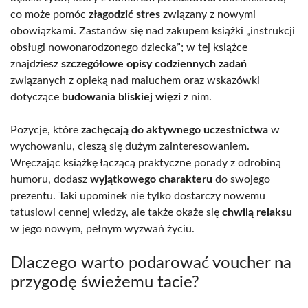
co może pomóc
złagodzić stres
związany z nowymi
obowiązkami. Zastanów się nad zakupem książki „instrukcji
obsługi nowonarodzonego dziecka”; w tej książce
znajdziesz
szczegółowe opisy codziennych zadań
związanych z opieką nad maluchem oraz wskazówki
dotyczące
budowania bliskiej więzi
z nim.
Pozycje, które
zachęcają do aktywnego uczestnictwa
w
wychowaniu, cieszą się dużym zainteresowaniem.
Wręczając książkę łączącą praktyczne porady z odrobiną
humoru, dodasz
wyjątkowego charakteru
do swojego
prezentu. Taki upominek nie tylko dostarczy nowemu
tatusiowi cennej wiedzy, ale także okaże się
chwilą relaksu
w jego nowym, pełnym wyzwań życiu.
Dlaczego warto podarować voucher na
przygodę świeżemu tacie?