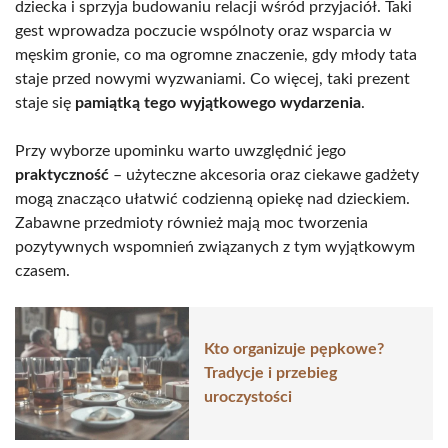
dziecka i sprzyja budowaniu relacji wśród przyjaciół. Taki
gest wprowadza poczucie wspólnoty oraz wsparcia w
męskim gronie, co ma ogromne znaczenie, gdy młody tata
staje przed nowymi wyzwaniami. Co więcej, taki prezent
staje się
pamiątką tego wyjątkowego wydarzenia
.
Przy wyborze upominku warto uwzględnić jego
praktyczność
– użyteczne akcesoria oraz ciekawe gadżety
mogą znacząco ułatwić codzienną opiekę nad dzieckiem.
Zabawne przedmioty również mają moc tworzenia
pozytywnych wspomnień związanych z tym wyjątkowym
czasem.
Kto organizuje pępkowe?
Tradycje i przebieg
uroczystości